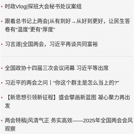
时政Vlog|探班大会秘书处议案组
跟着总书记上两会|从有到好→从好到更好，让民生答
卷有“温度”更有“厚度”
习言道|全国两会，习近平再谈共同富裕
全国政协十四届三次会议闭幕 习近平等出席​
习近平的两会之问丨“你这个群主是怎么当上的?”
【新思想引领新征程】盛会擘画新蓝图 凝心聚力再出
发
两会特稿|风清气正 务实高效——2025年全国两会会风
观察