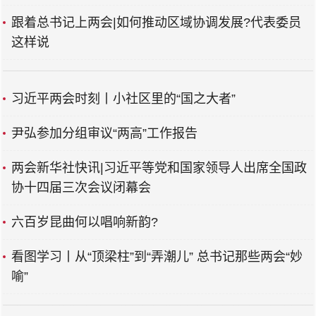
跟着总书记上两会|如何推动区域协调发展?代表委员
这样说
习近平两会时刻丨小社区里的“国之大者”
尹弘参加分组审议“两高”工作报告
两会新华社快讯|习近平等党和国家领导人出席全国政
协十四届三次会议闭幕会
六百岁昆曲何以唱响新韵?
看图学习丨从“顶梁柱”到“弄潮儿” 总书记那些两会“妙
喻”