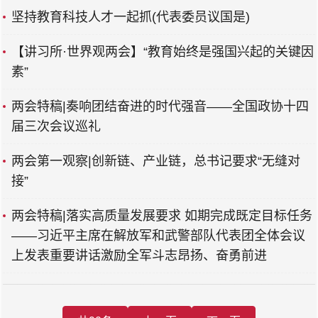
坚持教育科技人才一起抓(代表委员议国是)
【讲习所·世界观两会】“教育始终是强国兴起的关键因
素”
两会特稿|奏响团结奋进的时代强音——全国政协十四
届三次会议巡礼
两会第一观察|创新链、产业链，总书记要求“无缝对
接”
两会特稿|落实高质量发展要求 如期完成既定目标任务
——习近平主席在解放军和武警部队代表团全体会议
上发表重要讲话激励全军斗志昂扬、奋勇前进