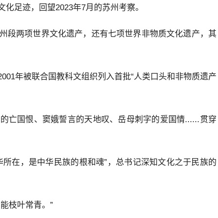
化足迹，回望2023年7月的苏州考察。
州段两项世界文化遗产，还有七项世界非物质文化遗产，其
001年被联合国教科文组织列入首批“人类口头和非物质遗产
亡国恨、窦娥誓言的天地叹、岳母刺字的爱国情......贯穿
华所在，是中华民族的根和魂”，总书记深知文化之于民族的
能枝叶常青。”