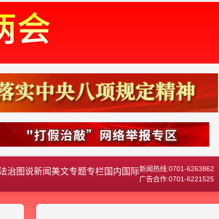
新闻热线:0701-6263862
法治
图说新闻
美文
专题专栏
国内国际
广告合作:0701-6221525