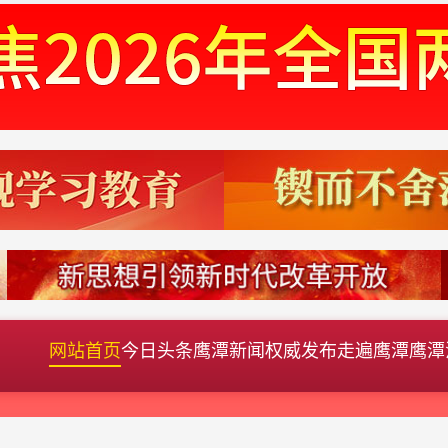
网站首页
今日头条
鹰潭新闻
权威发布
走遍鹰潭
鹰潭