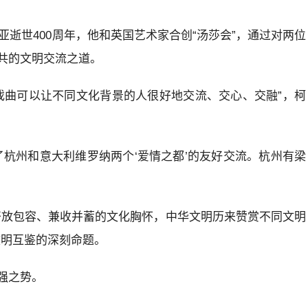
亚逝世400周年，他和英国艺术家合创“汤莎会”，通过对两位
共的文明交流之道。
戏曲可以让不同文化背景的人很好地交流、交心、交融”，柯
了杭州和意大利维罗纳两个‘爱情之都’的友好交流。杭州有梁
开放包容、兼收并蓄的文化胸怀，中华文明历来赞赏不同文明
文明互鉴的深刻命题。
强之势。