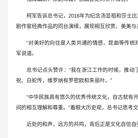
柯军告诉总书记，2016年为纪念汤显祖和莎士比
剧作家经典作品的同台演绎，展现相互欣赏、美美与
“对美好的向往是人类共通的情感，昆曲等传统
军说道。
总书记点头赞许：“我在浙江工作的时候，推动
祝、白蛇传，维罗纳有罗密欧和朱丽叶。”
“中华民族具有悠久的优秀传统文化，自古就有
间的相互理解和尊重。”着眼大历史观，总书记思考
近处的和声，远方的共鸣，背后正是文化自信自