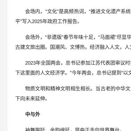
会场内，“文化”是高频热词，“推进文化遗产
平”写入2025年政府工作报告。
会场外，“非遗版”春节年味十足，“马面裙”尽
古建文旅出圈。国潮风、文博热，经济融入人文，人
2023年全国两会，总书记参加江苏代表团审议
下这里面的人文经济学。”今年两会，总书记提到“以
物质文明和精神文明相生相长。当古老的中华文
下向未来延伸。
中与外
袖舞蹁跹、余韵绵延，昆曲正走向世界舞台。