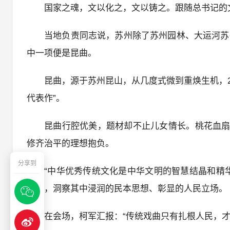
国家之魂，文以化之，文以铸之。跟随总书记的文
当地负责同志说，苏州除了苏州园林、大运河苏
中一项便是昆曲。
昆曲，源于苏州昆山，从几度式微到重焕生机，2
代表作”。
昆曲行腔优美，题材却不止儿女情长。桃花血扇的
修齐治平的理想抱负。
分享到
“中华优秀传统文化是中华文明的智慧结晶和精
意义，洞察其中浸润的民本思想、彰显的人民立场。
在会场，柯军汇报：“传统戏曲只有扎根人民，才