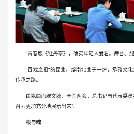
“青春版《牡丹亭》，确实年轻人爱看。舞台、服
“百戏之祖”的昆曲，熔南北曲于一炉，承雅文
传承之路。
由昆曲而观文脉，全国两会，总书记与代表委员
召力更加充分地展示出来”。
根与魂