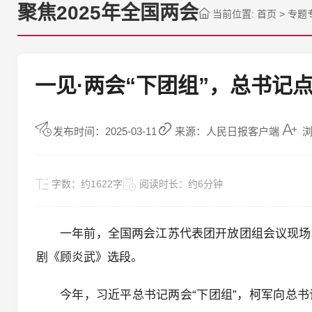
聚焦2025年全国两会
当前位置:
首页
>
专题
一见·两会“下团组”，总书记
发布时间：2025-03-11
来源：人民日报客户端
浏
字数：
约1622字
阅读时长：
约6分钟
一年前，全国两会江苏代表团开放团组会议现场
剧《顾炎武》选段。
今年，习近平总书记两会“下团组”，柯军向总书