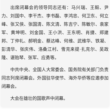
出席闭幕会的领导同志还有：马兴瑞、王毅、尹
力、刘国中、李干杰、李书磊、李鸿忠、何卫东、何立
峰、张又侠、张国清、陈文清、陈吉宁、陈敏尔、袁家
军、黄坤明、刘金国、王小洪、王东明、肖捷、郑建
邦、丁仲礼、郝明金、蔡达峰、何维、武维华、铁凝、
彭清华、张庆伟、洛桑江村、雪克来提·扎克尔、吴政
隆、谌贻琴、张军、应勇等。
中共中央、全国人大常委会、国务院有关部门负责
同志列席闭幕会。外国驻华使节、海外华侨等应邀参加
闭幕会。
大会在雄壮的国歌声中闭幕。