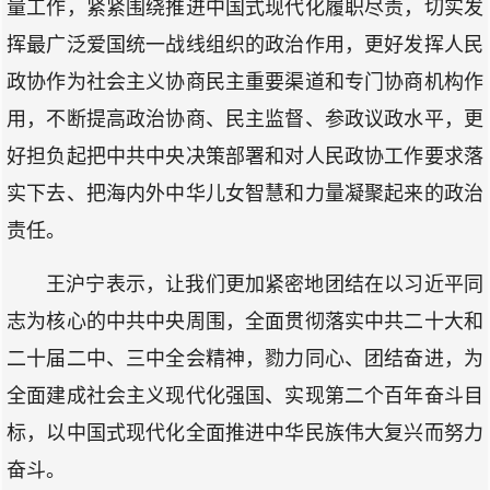
量工作，紧紧围绕推进中国式现代化履职尽责，切实发
挥最广泛爱国统一战线组织的政治作用，更好发挥人民
政协作为社会主义协商民主重要渠道和专门协商机构作
用，不断提高政治协商、民主监督、参政议政水平，更
好担负起把中共中央决策部署和对人民政协工作要求落
实下去、把海内外中华儿女智慧和力量凝聚起来的政治
责任。
王沪宁表示，让我们更加紧密地团结在以习近平同
志为核心的中共中央周围，全面贯彻落实中共二十大和
二十届二中、三中全会精神，勠力同心、团结奋进，为
全面建成社会主义现代化强国、实现第二个百年奋斗目
标，以中国式现代化全面推进中华民族伟大复兴而努力
奋斗。