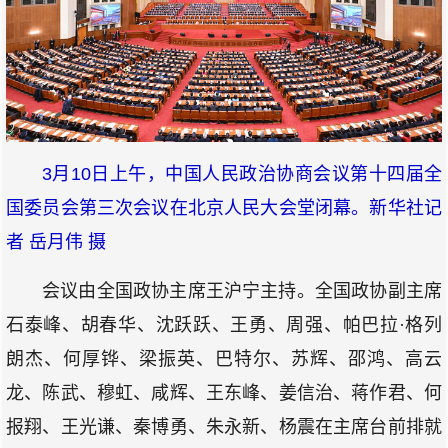
3月10日上午，中国人民政治协商会议第十四届全
国委员会第三次会议在北京人民大会堂闭幕。新华社记
者 岳月伟 摄
会议由全国政协主席王沪宁主持。全国政协副主席
石泰峰、胡春华、沈跃跃、王勇、周强、帕巴拉·格列
朗杰、何厚铧、梁振英、巴特尔、苏辉、邵鸿、高云
龙、陈武、穆虹、咸辉、王东峰、姜信治、蒋作君、何
报翔、王光谦、秦博勇、朱永新、杨震在主席台前排就