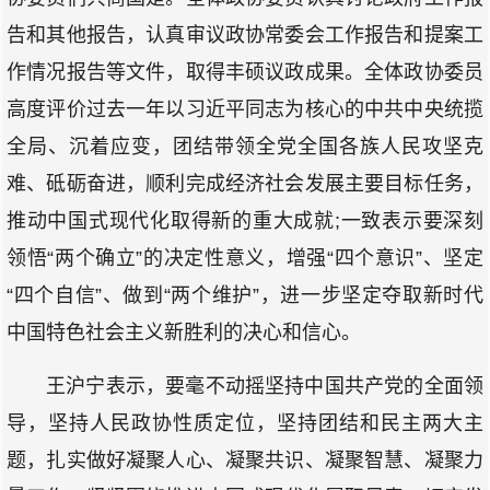
告和其他报告，认真审议政协常委会工作报告和提案工
作情况报告等文件，取得丰硕议政成果。全体政协委员
高度评价过去一年以习近平同志为核心的中共中央统揽
全局、沉着应变，团结带领全党全国各族人民攻坚克
难、砥砺奋进，顺利完成经济社会发展主要目标任务，
推动中国式现代化取得新的重大成就;一致表示要深刻
领悟“两个确立”的决定性意义，增强“四个意识”、坚定
“四个自信”、做到“两个维护”，进一步坚定夺取新时代
中国特色社会主义新胜利的决心和信心。
王沪宁表示，要毫不动摇坚持中国共产党的全面领
导，坚持人民政协性质定位，坚持团结和民主两大主
题，扎实做好凝聚人心、凝聚共识、凝聚智慧、凝聚力