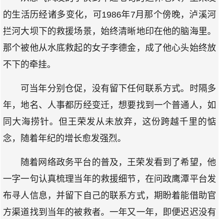
的生活历经诸多变化，可1986年7月那个傍晚，泸溪河
拦河大坝下的救援场景，始终清晰地印在他的脑海里。
那个被他从水底救起的女子李德金，成了他心头始终放
不下的牵挂。
可当年分别仓促，没有留下任何联系方式。时隔多
年，地名、人事都历经变迁，想要找到一个普通人，如
同大海捞针。但王荣发从未放弃，这份跨越千里的惦
念，随着年纪的增长愈发强烈。
随着网络政务平台的普及，王荣发看到了希望，他
一字一句认真梳理当年的救援细节，在问政鹰潭平台发
布寻人信息，并留下自己的联系方式，期盼着能借助官
方渠道找到当年的被救者。一年又一年，即便迟迟没有