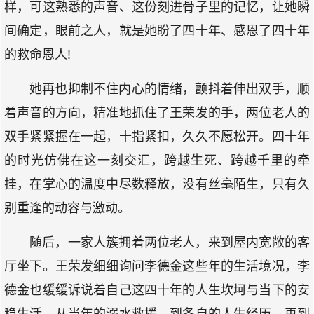
样，可这熟悉的声音、这份刻进骨子里的记忆，让她瞬
间确定，眼前之人，就是她盼了四十年、感恩了四十年
的救命恩人!
她再也抑制不住内心的情绪，颤抖着伸出双手，顺
着声音的方向，精准地抓住了王荣发的手，两位老人的
双手紧紧握在一起，十指紧扣，久久不愿松开。四十年
的时光仿佛在这一刻交汇，跨越生死、跨越千里的牵
挂，在掌心的温度中尽数释放，没有丝毫陌生，只有久
别重逢的动容与激动。
随后，一家人簇拥着两位老人，来到屋内宽敞的客
厅坐下。王荣发细细询问李德金这些年的生活境况，李
德金也缓缓诉说着自己这四十年的人生坎坷与当下的安