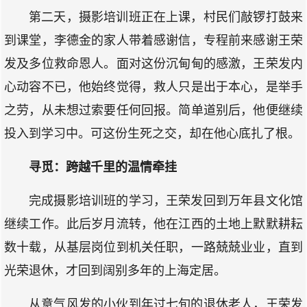
第二天，摄影培训班正在上课，村民们敲锣打鼓来
到课堂，李德金的家人带着感谢信，专程前来感谢王荣
发及多位救命恩人。面对这份沉甸甸的感激，王荣发内
心动容不已，他始终觉得，救人只是出于本心，是举手
之劳，从未想过索要任何回报。简单道别后，他便继续
投入到学习中。可这份生死之交，却在他心底扎了根。
寻觅：跨越千里的温情牵挂
完成摄影培训班的学习，王荣发回到万年县文化馆
继续工作。此后岁月流转，他在江西的土地上默默耕耘
数十载，从基层岗位到机关任职，一路兢兢业业，直到
光荣退休，才回到阔别多年的上海定居。
从意气风发的小伙到年过七旬的退休老人，王荣发