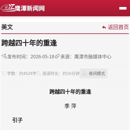
美文
返回首页
跨越四十年的重逢
发布时间：2026-05-18
来源：鹰潭市融媒体中心
字数：
约4529字
阅读时长：
约16分钟
夜间模式
跨越四十年的重逢
季 萍
引子