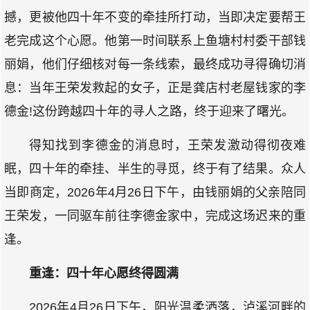
撼，更被他四十年不变的牵挂所打动，当即决定要帮王
老完成这个心愿。他第一时间联系上鱼塘村村委干部钱
丽娟，他们仔细核对每一条线索，最终成功寻得确切消
息：当年王荣发救起的女子，正是龚店村老屋钱家的李
德金!这份跨越四十年的寻人之路，终于迎来了曙光。
得知找到李德金的消息时，王荣发激动得彻夜难
眠，四十年的牵挂、半生的寻觅，终于有了结果。众人
当即商定，2026年4月26日下午，由钱丽娟的父亲陪同
王荣发，一同驱车前往李德金家中，完成这场迟来的重
逢。
重逢：四十年心愿终得圆满
2026年4月26日下午，阳光温柔洒落，泸溪河畔的