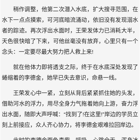
稍作调整，他第二次潜入水底，扩大搜寻范围，在
水下一点点摸索，可河底暗流涌动，依旧没有发现溺水
者的踪迹。再次浮出水面时，王荣发体力已消耗大半，
天色很快暗了下来，可他丝毫没有放弃，心里只有一个
念头：一定要尽最大努力把人救上来!
就在他体力即将透支之际，终于在水底深处发现了
蜷缩着的李德金，她早已失去意识，命悬一线。
王荣发心中一紧，立刻从背后紧紧抓住她的头发，
借助河水的浮力，用尽全身力气拖着她向上游，奋力浮
出水面，随即大声呼喊：“找到了!在这里!”岸边的学员立
刻上前接应，众人齐心协力，将李德金艰难拉回岸边。