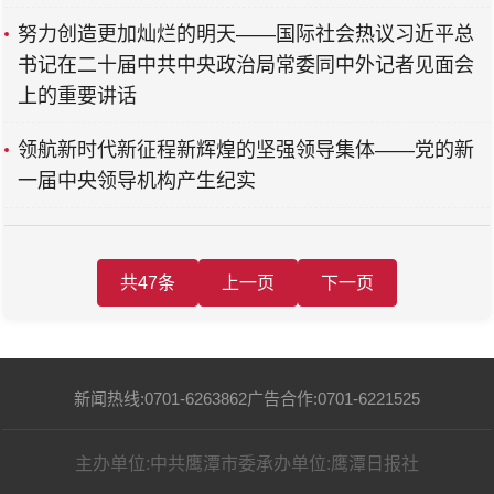
努力创造更加灿烂的明天——国际社会热议习近平总
书记在二十届中共中央政治局常委同中外记者见面会
上的重要讲话
领航新时代新征程新辉煌的坚强领导集体——党的新
一届中央领导机构产生纪实
共47条
上一页
下一页
新闻热线:0701-6263862
广告合作:0701-6221525
主办单位:中共鹰潭市委
承办单位:鹰潭日报社