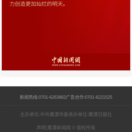
新闻热线:0701-6263862
广告合作:0701-6221525
主办单位:中共鹰潭市委
承办单位:鹰潭日报社
声明:鹰潭新闻网 © 版权所有