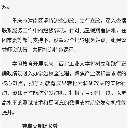
效。
重庆市潼南区坚持边查边改、立行立改，深入查摆
联系服务工作中的短板弱项。针对儿童假期看护难，在
团市委等部门支持下，设置27个托管服务站点，组建公
益师资队伍，共同打造特色课程。
学习教育开展以来，西北工业大学将树立和践行正
确政绩观融入办学治校全过程，聚焦产业端和需求端的
核心难点，把学习教育成果转化为科研攻关的实际行
动。聚焦高性能航空发动机，扎根型号研制一线，以更
高水平的测试技术和更可靠的数据支撑航空发动机性能
提升。
建章立制促长效