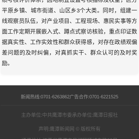
绩考核评价体系，因地制宜设置考核指标及权重，区分
平原乡镇、城市街道、山区乡3个大类。同时，组建一
线观察员队伍，对产业项目、工程现场、惠民实事等方
面工作定期开展嵌入式、蹲点式察访核验，重点印证数
据真实性、工作实效性和群众获得感，对存在政绩观偏
差问题的及时纠偏，对真抓实干、群众认可的及时奖
励。
新闻热线:0701-6263862
广告合作:0701-6221525
主办单位:中共鹰潭市委
承办单位:鹰潭日报社
声明:鹰潭新闻网 © 版权所有