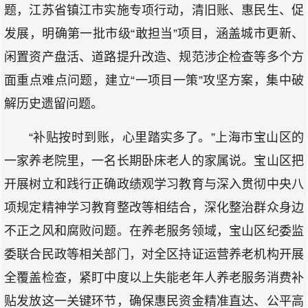
题，江苏省镇江市实施专项行动，清旧账、惠民生、促
发展，明确第一批市级“敢担当”项目，涵盖城市更新、
闲置资产盘活、道路提升改造、规范涉企检查等多个方
面重点难点问题，建立“一项目一策”攻坚方案，集中破
解历史遗留问题。
“补贴按时到账，心里踏实多了。”上海市宝山区的
一家养老院里，一名长期卧床老人的家属说。宝山区把
开展树立和践行正确政绩观学习教育与深入贯彻中央八
项规定精神学习教育整改等相结合，深化整治群众身边
不正之风和腐败问题。在养老服务领域，宝山区纪委监
委联合民政等相关部门，对全区持证运营养老机构开展
全覆盖检查，紧盯中度以上失能老年人养老服务消费补
贴发放这一关键环节，确保惠民资金精准直达、公平高