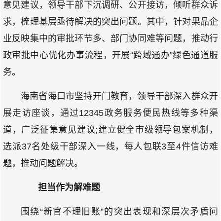
意见建议，领导干部下沉调研、公开接访，倾听群众诉
求，梳理基层亟待解决的突出问题。其中，针对果品企
业反映集中的审批环节多、部门协同难等问题，推动行
政审批中心优化办事流程，开展“跨域通办”绿色通道服
务。
海南省海口市坚持开门教育，领导干部深入群众开
展走访座谈，通过12345政务服务便民热线等多种渠
道，广泛征集意见建议;建立健全市级领导包案机制，
选派37名处级干部深入一线，每人包联3至4件信访难
题，推动问题解决。
担当作为解难题
围绕“新官不理旧账”的突出表现和深层次矛盾问