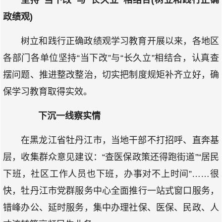
坚持“当下改”与“长久立”相结合(树立和践行正确
政绩观)
树立和践行正确政绩观学习教育开展以来，各地区
各部门各单位坚持“当下改”与“长久立”相结合，认真查
摆问题、推进整改整治，切实把制度规矩补齐立好，确
保学习教育取得实效。
下沉一线察实情
在黑龙江省牡丹江市，当地干部不打招呼、直奔基
层，收集群众意见建议：“查医保政策还得跑街道”“居民
下班，社区工作人员也下班，办事对不上时间”……很
快，牡丹江市党群服务中心全面推行一站式窗口服务，
错峰办公、延时服务，集中办理社保、医保、民政、人