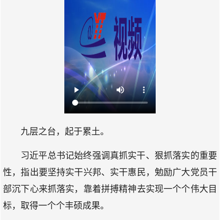
九层之台，起于累土。
习近平总书记始终强调真抓实干、狠抓落实的重要
性，指出要坚持实干兴邦、实干惠民，勉励广大党员干
部沉下心来抓落实，靠着拼搏精神去实现一个个伟大目
标，取得一个个丰硕成果。