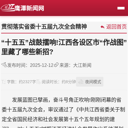
贯彻落实省委十五届九次全会精神
返回首页
“十五五”战鼓擂响!江西各设区市“作战图”
里藏了哪些新招?
发布时间：2025-12-12
来源：大江新闻
字数：
约2327字
阅读时长：
约8分钟
夜间模式
发展蓝图已擘画，奋斗号角正吹响!刚刚闭幕的省
委十五届九次全会，审议通过了《中共江西省委关于制
定全省国民经济和社会发展第十五个五年规划的建