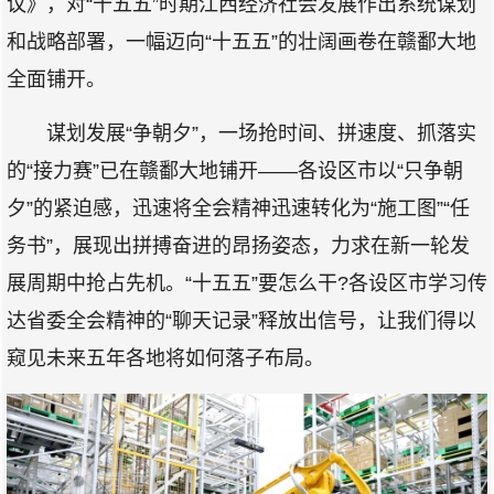
议》，对“十五五”时期江西经济社会发展作出系统谋划
和战略部署，一幅迈向“十五五”的壮阔画卷在赣鄱大地
全面铺开。
谋划发展“争朝夕”，一场抢时间、拼速度、抓落实
的“接力赛”已在赣鄱大地铺开——各设区市以“只争朝
夕”的紧迫感，迅速将全会精神迅速转化为“施工图”“任
务书”，展现出拼搏奋进的昂扬姿态，力求在新一轮发
展周期中抢占先机。“十五五”要怎么干?各设区市学习传
达省委全会精神的“聊天记录”释放出信号，让我们得以
窥见未来五年各地将如何落子布局。