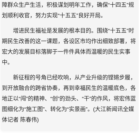
障群众生产生活，积极谋划明年工作，确保“十四五”规
划顺利收官，努力实现“十五五”良好开局。
增进民生福祉是发展的根本目的。围绕“十五五”时
期民生改善的这一课题，各设区市均作出细致部署，将
宏大的发展目标落脚于一件件具体而温暖的民生实事
中。
新征程的号角已经吹响，从产业升级的铿锵步履，
到开放融合的跨省协奏，再到幸福民生的温暖底色，各
地正以“闯”的精神、“创”的劲头、“干”的作风，将宏伟蓝
图细化为“施工图”、转化为“实景画”。(大江新闻讯全媒
体记者 陈春伟)