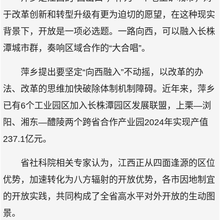
于改革创新和转型升级有更为迫切的愿望，在这种现实
背景下，开放是一项必选题。一路向西，可以融入长株
潭城市群，奏响区域合作的“大合唱”。
萍乡提出要坚定“向西融入”不动摇，以改革的办
法、改革的思维加快破除体制机制障碍。近年来，萍乡
已有6个工业园区加入长株潭园区发展联盟，上栗—浏
阳、湘东—醴陵两个跨省合作产业园2024年实现产值
237.1亿元。
省社科院相关专家认为，江西正从四面逢源的区位
优势，加速转化为八方辐射的开放优势，各市因地制宜
的开放实践，共同构成了全省高水平对外开放的生动图
景。