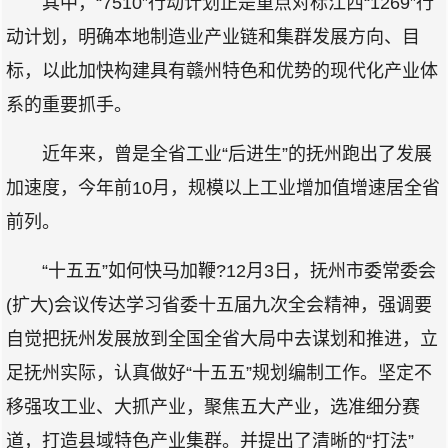
其中，“7510”行动计划正是重点对标江西“1269”行
动计划，明确本地制造业产业链和集群发展方向、目
标，以此加快构建具有赣州特色和优势的现代化产业体
系的重要抓手。
近年来，曾是全省工业“后进生”的抚州跑出了发展
加速度，今年前10月，规模以上工业增加值增速居全省
前列。
“十五五”如何快马加鞭?12月3日，抚州市委常委会
(扩大)会议传达学习省委十五届九次全会精神，强调要
自觉把抚州发展放到全国全省大局中去谋划和推进，立
足抚州实际，认真做好“十五五”规划编制工作。坚定不
移强攻工业、大抓产业，聚焦五大产业，选准细分赛
道，打造县域特色产业集群。并提出了清晰的“打法”