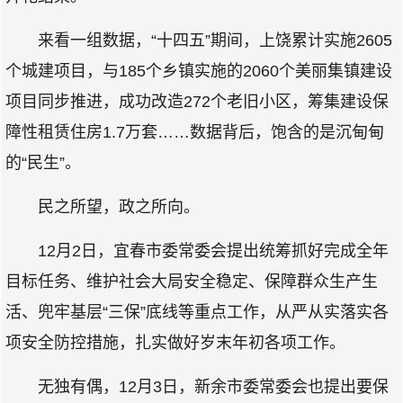
来看一组数据，“十四五”期间，上饶累计实施2605
个城建项目，与185个乡镇实施的2060个美丽集镇建设
项目同步推进，成功改造272个老旧小区，筹集建设保
障性租赁住房1.7万套……数据背后，饱含的是沉甸甸
的“民生”。
民之所望，政之所向。
12月2日，宜春市委常委会提出统筹抓好完成全年
目标任务、维护社会大局安全稳定、保障群众生产生
活、兜牢基层“三保”底线等重点工作，从严从实落实各
项安全防控措施，扎实做好岁末年初各项工作。
无独有偶，12月3日，新余市委常委会也提出要保