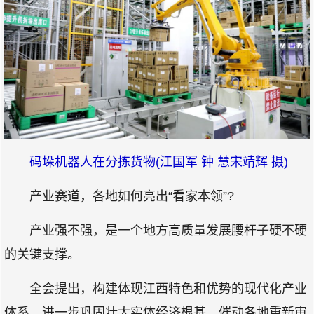
码垛机器人在分拣货物(江国军 钟 慧宋靖辉 摄)
产业赛道，各地如何亮出“看家本领”?
产业强不强，是一个地方高质量发展腰杆子硬不硬
的关键支撑。
全会提出，构建体现江西特色和优势的现代化产业
体系，进一步巩固壮大实体经济根基。催动各地重新审