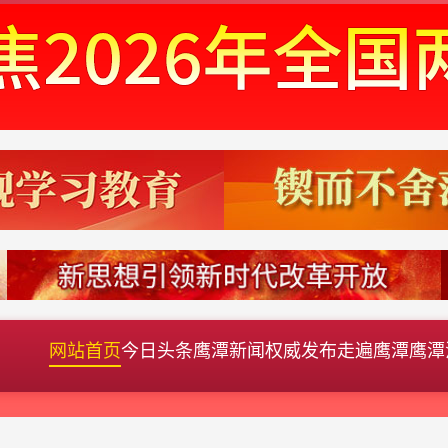
网站首页
今日头条
鹰潭新闻
权威发布
走遍鹰潭
鹰潭