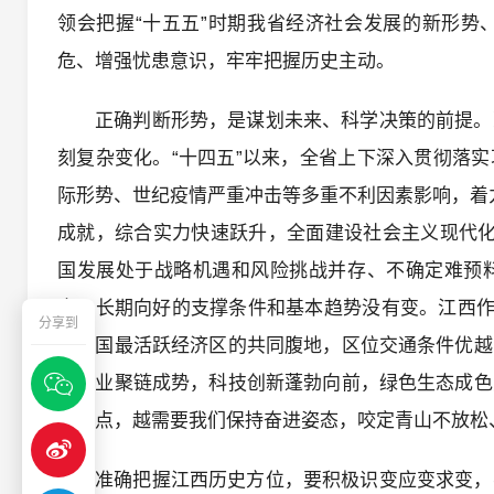
领会把握“十五五”时期我省经济社会发展的新形势
危、增强忧患意识，牢牢把握历史主动。
正确判断形势，是谋划未来、科学决策的前提。
刻复杂变化。“十四五”以来，全省上下深入贯彻落
际形势、世纪疫情严重冲击等多重不利因素影响，着力
成就，综合实力快速跃升，全面建设社会主义现代化
国发展处于战略机遇和风险挑战并存、不确定难预
大，长期向好的支撑条件和基本趋势没有变。江西作
分享到
个全国最活跃经济区的共同腹地，区位交通条件优越
兴产业聚链成势，科技创新蓬勃向前，绿色生态成色
史节点，越需要我们保持奋进姿态，咬定青山不放松
准确把握江西历史方位，要积极识变应变求变，