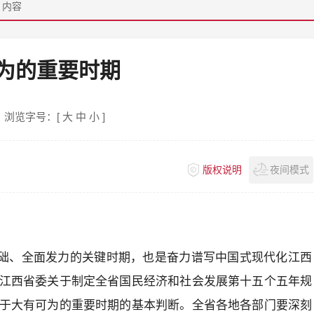
>
内容
为的重要时期
浏览字号：[
大
中
小
]
版权说明
夜间模式
基础、全面发力的关键时期，也是奋力谱写中国式现代化江西
江西省委关于制定全省国民经济和社会发展第十五个五年规
于大有可为的重要时期的基本判断。全省各地各部门要深刻