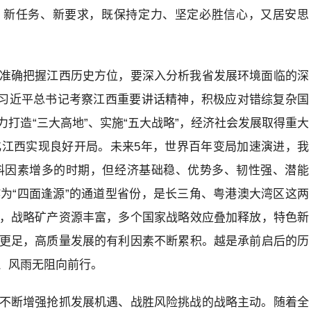
、新任务、新要求，既保持定力、坚定必胜信心，又居安思
准确把握江西历史方位，要深入分析我省发展环境面临的深
实习近平总书记考察江西重要讲话精神，积极应对错综复杂国
打造“三大高地”、实施“五大战略”，经济社会发展取得重大
江西实现良好开局。未来5年，世界百年变局加速演进，我
料因素增多的时期，但经济基础稳、优势多、韧性强、潜能
为“四面逢源”的通道型省份，是长三角、粤港澳大湾区这两
，战略矿产资源丰富，多个国家战略效应叠加释放，特色新
更足，高质量发展的有利因素不断累积。越是承前启后的历
、风雨无阻向前行。
不断增强抢抓发展机遇、战胜风险挑战的战略主动。随着全