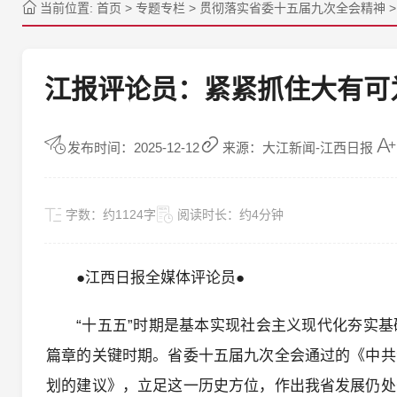
当前位置:
首页
>
专题专栏
>
贯彻落实省委十五届九次全会精神
江报评论员：紧紧抓住大有可
发布时间：2025-12-12
来源：大江新闻-江西日报
字数：
约1124字
阅读时长：
约4分钟
●江西日报全媒体评论员●
“十五五”时期是基本实现社会主义现代化夯实
篇章的关键时期。省委十五届九次全会通过的《中共
划的建议》，立足这一历史方位，作出我省发展仍处