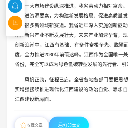
国统一大市场建设纵深推进，我省劳动力相对富余、
聚先进资源要素，为构建新发展格局、促进高质量发
催生很多新领域新赛道。我省近年深入实施创新驱动
略性新兴产业不断发展壮大，未来产业加速孕育，现
创新浪潮中，江西有基础、有条件奋楫争先、脱颖而
度，全力推进2030年前碳达峰。江西作为全国唯一
省份，完全可以成为绿色低碳转型发展的先行者、引
风帆正劲，征程已启。全省各地各部门要把思想
实增强接续推进现代化江西建设的政治自觉、思想自
江西建设新局面。
收藏文章
打印本文