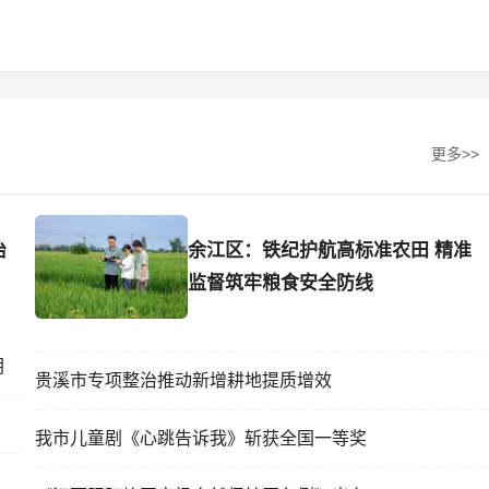
更多>>
治
余江区：铁纪护航高标准农田 精准
监督筑牢粮食安全防线
钥
贵溪市专项整治推动新增耕地提质增效
我市儿童剧《心跳告诉我》斩获全国一等奖