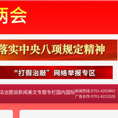
新闻热线:0701-6263862
法治
图说新闻
美文
专题专栏
国内国际
广告合作:0701-6221525