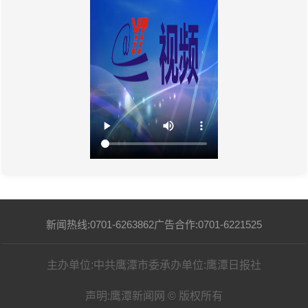
新闻热线:0701-6263862
广告合作:0701-6221525
主办单位:中共鹰潭市委
承办单位:鹰潭日报社
声明:鹰潭新闻网 © 版权所有