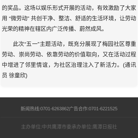
的奖品。这场以娱乐形式开展的活动，有效激励了大家
用 “微劳动” 共创干净、整洁、舒适的生活环境，让劳动
光荣的精神在辖区内广泛传播、蔚然成风。
此次“五一”主题活动，既充分展现了梅园社区尊重
劳动、崇尚劳动、依靠劳动的价值取向，又在活动过程
中增进了邻里情谊，为社区治理注入了新活力。(通讯
员 徐童欣)
新闻热线:0701-6263862
广告合作:0701-6221525
主办单位:中共鹰潭市委
承办单位:鹰潭日报社