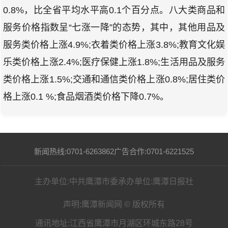
0.8%，比全省平均水平高0.1个百分点。八大类商品和
服务价格指数呈“七涨一降”的态势，其中，其他用品及
服务类价格上涨4.9%;衣着类价格上涨3.8%;教育文化娱
乐类价格上涨2.4%;医疗保健上涨1.8%;生活用品及服务
类价格上涨1.5%;交通和通信类价格上涨0.8%;居住类价
格上涨0.1 %;食品烟酒类价格下降0.7%。
新闻热线:0701-6263862
广告合作:0701-6221525
主办单位:中共鹰潭市委
承办单位:鹰潭日报社
声明:鹰潭新闻网 © 版权所有
通讯地址:江西省鹰潭市月湖区环城东路28号