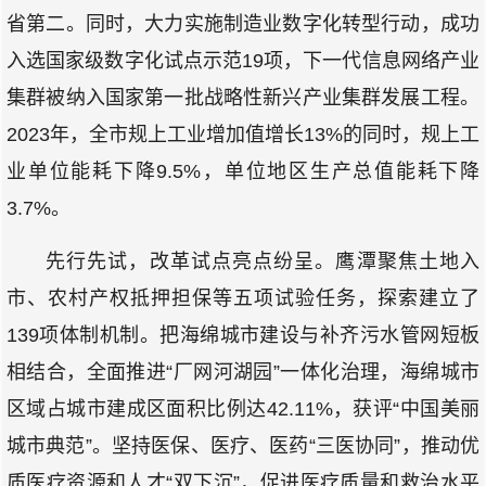
省第二。同时，大力实施制造业数字化转型行动，成功
入选国家级数字化试点示范19项，下一代信息网络产业
集群被纳入国家第一批战略性新兴产业集群发展工程。
2023年，全市规上工业增加值增长13%的同时，规上工
业单位能耗下降9.5%，单位地区生产总值能耗下降
3.7%。
先行先试，改革试点亮点纷呈。鹰潭聚焦土地入
市、农村产权抵押担保等五项试验任务，探索建立了
139项体制机制。把海绵城市建设与补齐污水管网短板
相结合，全面推进“厂网河湖园”一体化治理，海绵城市
区域占城市建成区面积比例达42.11%，获评“中国美丽
城市典范”。坚持医保、医疗、医药“三医协同”，推动优
质医疗资源和人才“双下沉”，促进医疗质量和救治水平