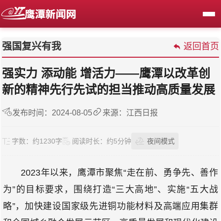
强国复兴有我
返回首页
强实力 添动能 增活力——鹰潭以改革创
新的精神先行先试的担当推动高质量发展
发布时间：2024-08-05
来源：江西日报
字数：
约1230字
阅读时长：
约5分钟
夜间模式
2023年以来，鹰潭市聚焦“走在前、勇争先、善作
为”的目标要求，围绕打造“三大高地”、实施“五大战
略”，加快建设国家级先进铜功能材料及高端应用集群