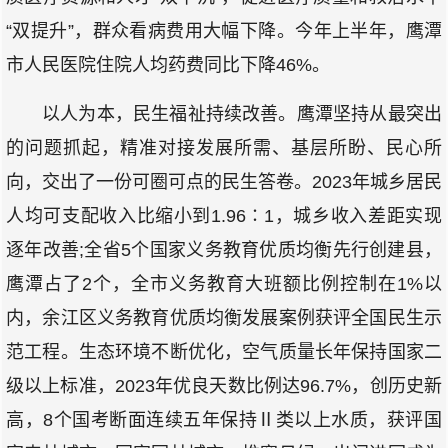
“双提升”，群众看病费用大幅下降。今年上半年，鹰潭
市人民医院住院人均药费同比下降46%。
以人为本，民生福祉持续改善。鹰潭坚持从最突出
的问题抓起，精准对接发展所需、基层所盼、民心所
向，交出了一份可圈可点的民生答卷。2023年城乡居民
人均可支配收入比缩小到1.96∶1，城乡收入差距实现
逐年改善;全省5个国家义务教育优质均衡先行创建县，
鹰潭占了2个，全市义务教育大班额比例控制在1%以
内，余江区义务教育优质均衡发展案例获评全国民生示
范工程。生态环境不断优化，空气质量长年保持国家二
级以上标准，2023年优良天数比例达96.7%，创历史新
高，8个国考断面连续五年保持Ⅱ类以上水质，获评国