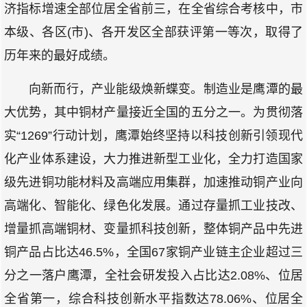
济指标增速全部位居全省前三，在全省综合考核中，市
本级、各区(市)、各开发区全部获评第一等次，取得了
历年来的最好成绩。
向新而行，产业能级焕新蝶变。制造业是鹰潭的最
大优势，其中铜材产量接近全国的五分之一。为贯彻落
实“1269”行动计划，鹰潭始终坚持以科技创新引领现代
化产业体系建设，大力推进新型工业化，全力打造国家
级先进铜功能材料及高端应用集群，加速推动铜产业向
高端化、智能化、绿色化发展。通过存量抓工业技改、
增量抓高端铜材、变量抓科技创新，整体铜产品中先进
铜产品占比达46.5%，全国67家铜产业链主企业超过三
分之一落户鹰潭，全社会研发投入占比达2.08%、位居
全省第一，综合科技创新水平指数达78.06%、位居全