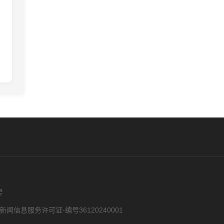
号
新闻信息服务许可证-编号36120240001