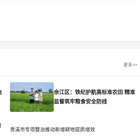
更多>>
治
余江区：铁纪护航高标准农田 精准
监督筑牢粮食安全防线
钥
贵溪市专项整治推动新增耕地提质增效