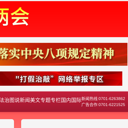
新闻热线:0701-6263862
法治
图说新闻
美文
专题专栏
国内国际
广告合作:0701-6221525