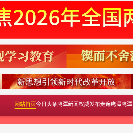
网站首页
今日头条
鹰潭新闻
权威发布
走遍鹰潭
鹰潭