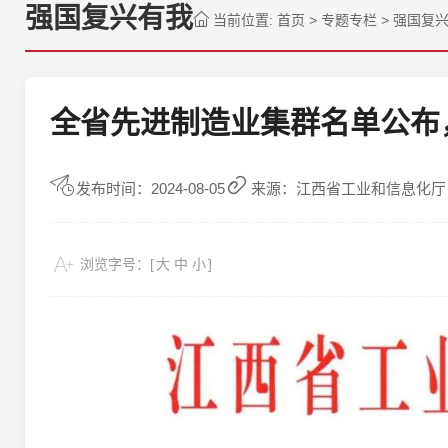
强国复兴有我
当前位置:
首页
>
专题专栏
>
强国复
全省先进制造业集群名单公布
发布时间：2024-08-05
来源：江西省工业和信息化厅
浏览字号：[
大
中
小
]