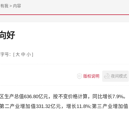
兴有我
>
内容
向好
字号：[
大
中
小
]
版权说明
夜间模式
产总值636.80亿元，按不变价格计算，同比增长7.9%。
第二产业增加值331.32亿元，增长11.8%;第三产业增加值