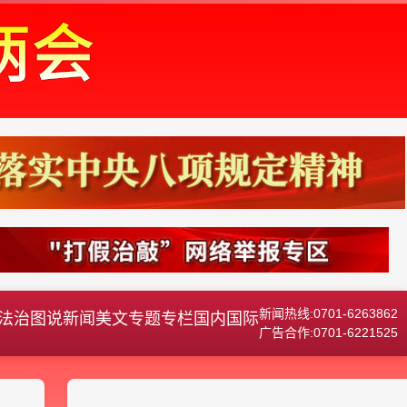
新闻热线:0701-6263862
法治
图说新闻
美文
专题专栏
国内国际
广告合作:0701-6221525