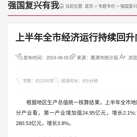
强国复兴有我
当前位置:
首页
>
专题专栏
>
强国复
上半年全市经济运行持续回升
发布时间：2024-08-05
来源：鹰潭市统计局
浏览
字数：
约1255字
阅读时长：
约5分钟
根据地区生产总值统一核算结果，上半年全市地区生
分产业看，第一产业增加值24.95亿元，增长2.1%;
280.53亿元，增长3.8%。