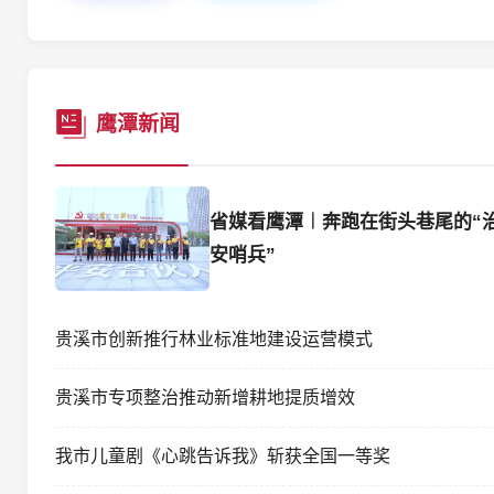
鹰潭新闻
省媒看鹰潭︱奔跑在街头巷尾的“
安哨兵”
贵溪市创新推行林业标准地建设运营模式
贵溪市专项整治推动新增耕地提质增效
我市儿童剧《心跳告诉我》斩获全国一等奖