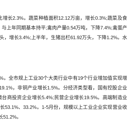
长2.3%。蔬菜种植面积12.12万亩，增长0.3%;蔬菜及食
吨，与上年同期基本持平;禽肉产量0.54万吨，下降7.4%;禽蛋产
头，增长3.4%;上半年，生猪出栏61.92万头，下降1.2%。水
9%。全市规上工业30个大类行业中有19个行业增加值实现增
19.1%，非铜产业增长1.5%。分经济类型看，国有控股企业
澳台商投资企业增长5.4%;民营企业增长19.5%。高端制造业
3.1%、33.2%。1-5月份，规模以上工业企业实现营业收
长51.2%。