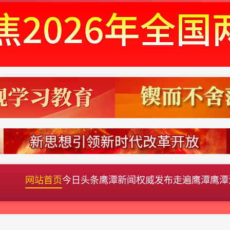
网站首页
今日头条
鹰潭新闻
权威发布
走遍鹰潭
鹰潭