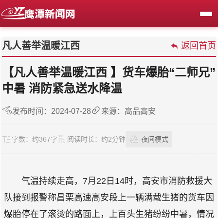
凡人善举温暖江西
返回首页
【凡人善举温暖江西 】货车爆胎“二师兄”
中暑 消防紧急送水降温
发布时间：2024-07-28
来源：高品高安
字数：
约367字
阅读时长：
约2分钟
夜间模式
气温持续走高，7月22日14时，高安市消防救援大
队接到报警称昌栗高速高安段上一辆满载生猪的货车因
爆胎停在了滚烫的路面上，上百头生猪纷纷中暑，情况