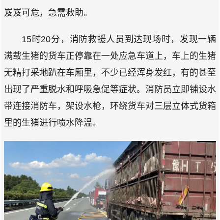
岌岌可危，急需救助。
15时20分，消防救援人员到达现场时，发现一辆
满载生猪的货车正停靠在一处应急车道上，车上的生猪
无精打采地趴在车厢里，不少已经浑身发红，有的甚至
出现了严重脱水和呼吸急促等症状。消防员立即铺设水
带连接消防车，架设水枪，环绕货车对三层立体式货箱
里的生猪进行喷水降温。