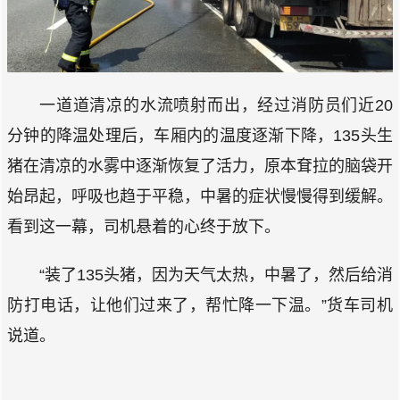
一道道清凉的水流喷射而出，经过消防员们近20
分钟的降温处理后，车厢内的温度逐渐下降，135头生
猪在清凉的水雾中逐渐恢复了活力，原本耷拉的脑袋开
始昂起，呼吸也趋于平稳，中暑的症状慢慢得到缓解。
看到这一幕，司机悬着的心终于放下。
“装了135头猪，因为天气太热，中暑了，然后给消
防打电话，让他们过来了，帮忙降一下温。”货车司机
说道。