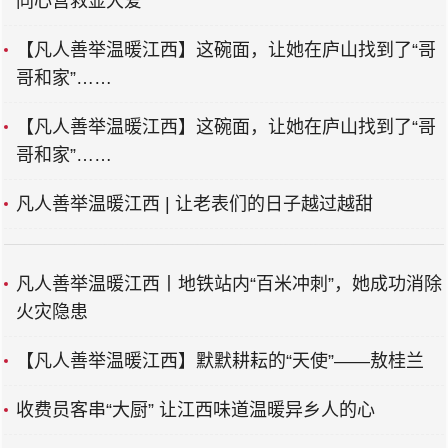
同心营救显大爱
【凡人善举温暖江西】这碗面，让她在庐山找到了“哥
哥和家”……
【凡人善举温暖江西】这碗面，让她在庐山找到了“哥
哥和家”……
凡人善举温暖江西 | 让老表们的日子越过越甜
凡人善举温暖江西丨地铁站内“百米冲刺”，她成功消除
火灾隐患
【凡人善举温暖江西】默默耕耘的“天使”——敖桂兰
收费员客串“大厨” 让江西味道温暖异乡人的心