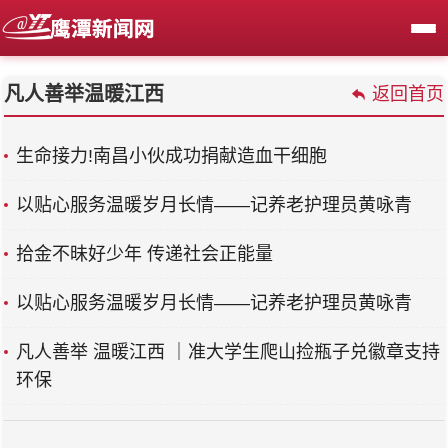
凡人善举温暖江西
返回首页
生命接力!南昌小伙成功捐献造血干细胞
以贴心服务温暖岁月长情——记养老护理员黄咏青
拾金不昧好少年 传递社会正能量
以贴心服务温暖岁月长情——记养老护理员黄咏青
凡人善举 温暖江西 ｜准大学生爬山捡瓶子兑徽章支持
环保