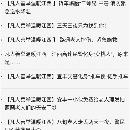
【凡人善举温暖江西 】货车爆胎“二师兄”中暑 消防紧
急送水降温
【凡人善举温暖江西】三天三夜只为找到你！
【凡人善举温暖江西 】 路遇老人摔伤，紧急施救!
凡人善举温暖江西丨江西高速民警化身“卖桃人”，原来
是……
【凡人善举温暖江西】宜丰交警化身"推车侠"徒手推车
【凡人善举温暖江西】宜丰一小伙免费给老人理发拍
照圆老人们的天安门梦
【凡人善举温暖江西】八旬老人走丢两天一夜，警民