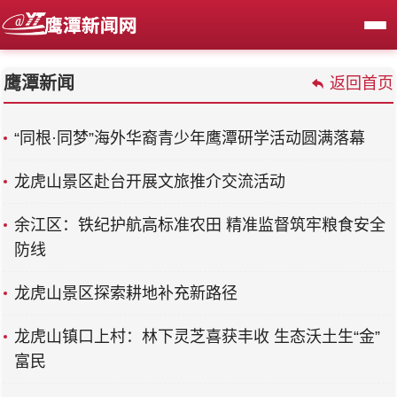
鹰潭新闻
返回首页
“同根·同梦”海外华裔青少年鹰潭研学活动圆满落幕
龙虎山景区赴台开展文旅推介交流活动
余江区：铁纪护航高标准农田 精准监督筑牢粮食安全
防线
龙虎山景区探索耕地补充新路径
龙虎山镇口上村：林下灵芝喜获丰收 生态沃土生“金”
富民