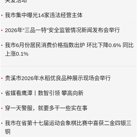
关爱活动
我市集中曝光14家违法经营主体
2026年“三品一特”安全监管情况新闻发布会举行
我市6月份居民消费价格指数出炉 环比下降0.6% 同比
上涨0.1%
贵溪市2026年水稻优良品种展示现场会举行
省媒看鹰潭丨数智引领 攀高向新
穿一天警服，就要多干一些实在事
我市在省第十七届运动会象棋比赛中喜获二金四银三
铜