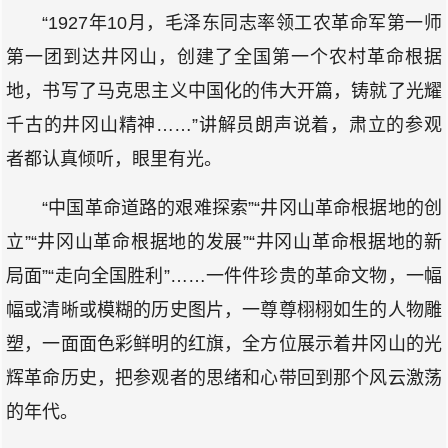
“1927年10月，毛泽东同志率领工农革命军第一师
第一团到达井冈山，创建了全国第一个农村革命根据
地，书写了马克思主义中国化的伟大开篇，铸就了光耀
千古的井冈山精神……”讲解员朗声说着，肃立的参观
者都认真倾听，眼里有光。
“中国革命道路的艰难探索”“井冈山革命根据地的创
立”“井冈山革命根据地的发展”“井冈山革命根据地的新
局面”“走向全国胜利”……一件件珍贵的革命文物，一幅
幅或清晰或模糊的历史图片，一尊尊栩栩如生的人物雕
塑，一面面色彩鲜明的红旗，全方位展示着井冈山的光
辉革命历史，把参观者的思绪和心带回到那个风云激荡
的年代。