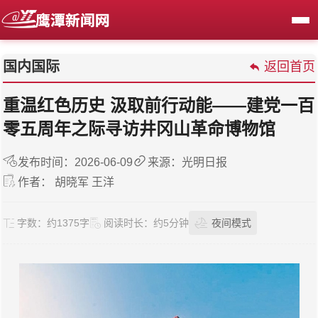
国内国际
返回首页
重温红色历史 汲取前行动能——建党一百
零五周年之际寻访井冈山革命博物馆
发布时间：2026-06-09
来源：光明日报
作者： 胡晓军 王洋
字数：
约1375字
阅读时长：
约5分钟
夜间模式