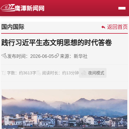
国内国际
返回首页
践行习近平生态文明思想的时代答卷
发布时间：2026-06-05
来源：新华社
字数：
约3613字
阅读时长：
约13分钟
夜间模式