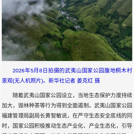
2026年5月8日拍摄的武夷山国家公园腹地桐木村
景观(无人机照片)。新华社记者 姜克红 摄
随着武夷山国家公园设立，当地生态保护力度持续
加大，毁林种茶等行为得到全面遏制。武夷山国家公园
福建管理局副局长黄智敏说，在严守生态安全底线的同
时，国家公园积极推动生态产业化、产业生态化，引导