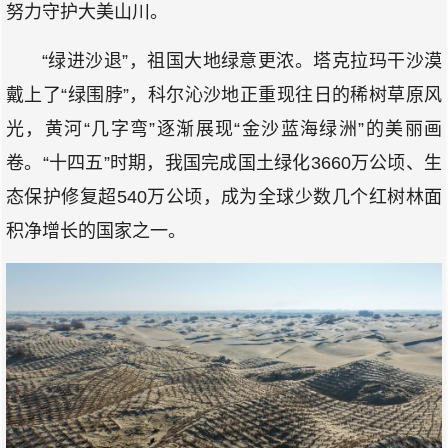
努力守护大美山川。
“绿进沙退”，祖国大地绿意更浓。塔克拉玛干沙漠
戴上了“绿围脖”，科尔沁沙地正重现往日的稀树草原风
光，黄河“几字弯”逐渐展现“金沙蓝海绿洲”的美丽画
卷。“十四五”时期，我国完成国土绿化3660万公顷、生
态保护修复超540万公顷，成为全球少数几个红树林面
积净增长的国家之一。