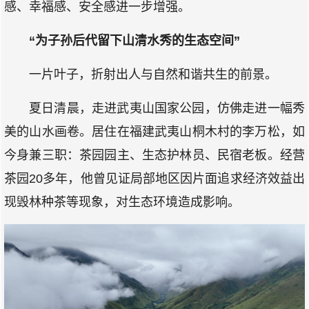
感、幸福感、安全感进一步增强。
“为子孙后代留下山清水秀的生态空间”
一片叶子，折射出人与自然和谐共生的前景。
夏日清晨，走进武夷山国家公园，仿佛走进一幅秀
美的山水画卷。居住在福建武夷山桐木村的李万松，如
今身兼三职：茶园园主、生态护林员、民宿老板。经营
茶园20多年，他曾见证局部地区因片面追求经济效益出
现毁林种茶等现象，对生态环境造成影响。