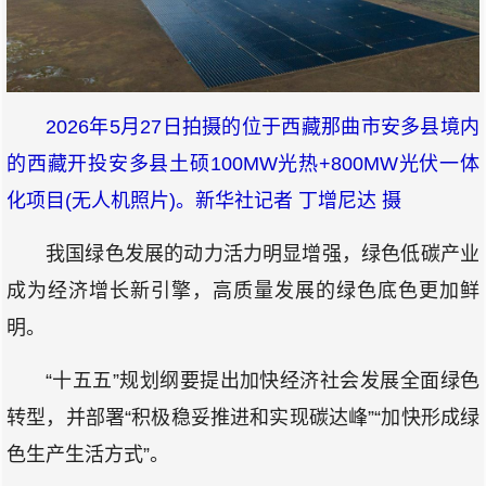
2026年5月27日拍摄的位于西藏那曲市安多县境内
的西藏开投安多县土硕100MW光热+800MW光伏一体
化项目(无人机照片)。新华社记者 丁增尼达 摄
我国绿色发展的动力活力明显增强，绿色低碳产业
成为经济增长新引擎，高质量发展的绿色底色更加鲜
明。
“十五五”规划纲要提出加快经济社会发展全面绿色
转型，并部署“积极稳妥推进和实现碳达峰”“加快形成绿
色生产生活方式”。