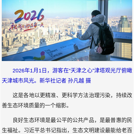
2026年1月1日，游客在“天津之心”津塔观光厅俯瞰
天津城市风光。新华社记者 孙凡越 摄
这是各地以更精准、更科学方法治理污染，持续改
善生态环境质量的一个缩影。
良好生态环境是最公平的公共产品，是最普惠的民
生福祉。习近平总书记指出，生态文明建设最能给老百