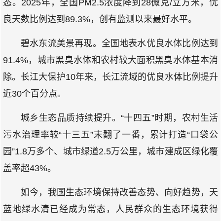
态。2025年，全国PM2.5浓度降到28微克/立方米，优
良天数比例达到89.3%，创有监测以来最好水平。
碧水东流美景再现。全国地表水优良水体比例达到
91.4%，城市黑臭水体和农村较大面积黑臭水体基本消
除。长江大保护10年来，长江流域的优良水体比例提升
近30个百分点。
城乡生态品质持续提升。“十四五”时期，农村生活
污水治理率较“十三五”末翻了一番，累计打造“口袋公
园”1.8万多个、城市绿道2.5万公里，城市建成区绿化覆
盖率超43%。
如今，我国生态环境保持改善态势、向好趋势，天
蓝地绿水清已经成为常态，人民群众的生态环境获得