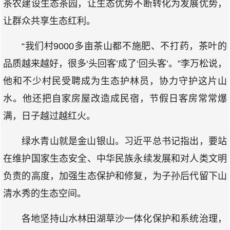
茶农建设生态茶园，让生态优势不断转化为发展优势，
让群众共享生态红利。
“我们村9000多亩茶山都不施肥、不打药，茶叶的
品质越来越好，很多‘头回客’成了‘回头客’。”李万松说，
他和不少村民受聘成为生态护林员，协力守护这片山
水。他还把自家房屋改造成民宿，节假日客房常常爆
满，日子越过越红火。
绿水青山就是金山银山。习近平总书记指出，要站
在维护国家生态安全、中华民族永续发展和对人类文明
负责的高度，加强生态保护和修复，为子孙后代留下山
清水秀的生态空间。
各地坚持山水林田湖草沙一体化保护和系统治理，