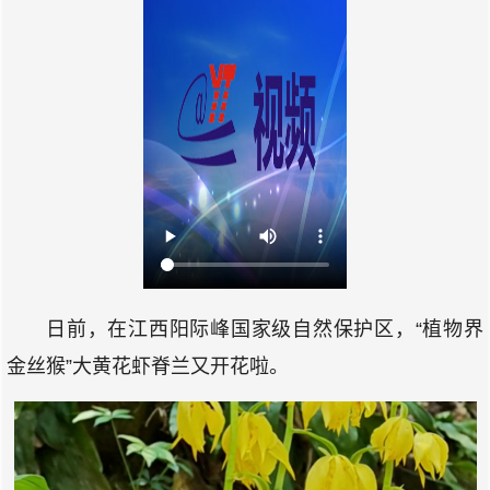
日前，在江西阳际峰国家级自然保护区，“植物界
金丝猴”大黄花虾脊兰又开花啦。