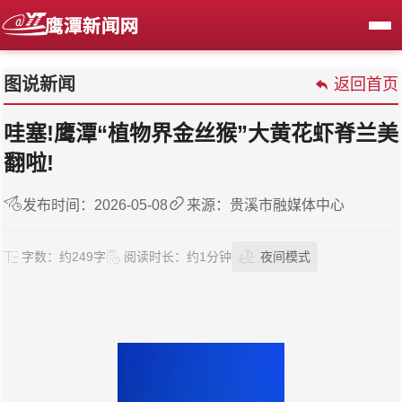
图说新闻
返回首页
哇塞!鹰潭“植物界金丝猴”大黄花虾脊兰美
翻啦!
发布时间：2026-05-08
来源：贵溪市融媒体中心
字数：
约249字
阅读时长：
约1分钟
夜间模式