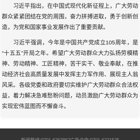
习近平指出，在中国式现代化新征程上，广大劳动
群众紧紧团结在党的周围，奋力拼搏进取，勇于创新创
造，为党和国家事业发展作出了重要贡献。
习近平强调，今年是中国共产党成立105周年，是
“十五五”开局之年。希望广大劳动群众大力弘扬劳模精
神、劳动精神、工匠精神，苦干实干、敬业奉献，在推
动经济社会高质量发展中发挥主力军作用、展现主人翁
风采。各级党委和政府要切实维护广大劳动群众合法权
益，着力解决急难愁盼问题，动员激励广大劳动群众为
实现宏伟蓝图而不懈奋斗。
新闻热线:0701-6263862
广告合作:0701-6221525