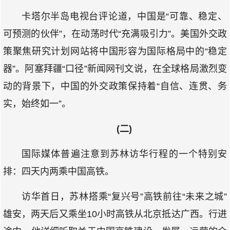
卡塔尔半岛电视台评论道，中国是“可靠、稳定、
可预测的伙伴”，在动荡时代“充满吸引力”。美国外交政
策聚焦研究计划网站将中国形容为国际格局中的“稳定
器”。阿塞拜疆“口径”新闻网刊文说，在全球格局激烈变
动的背景下，中国的外交政策保持着“自信、连贯、务
实，始终如一”。
(二)
国际媒体普遍注意到苏林访华行程的一个特别安
排：四天内两乘中国高铁。
访华首日，苏林搭乘“复兴号”高铁前往“未来之城”
雄安，两天后又乘坐10小时高铁从北京抵达广西。行进