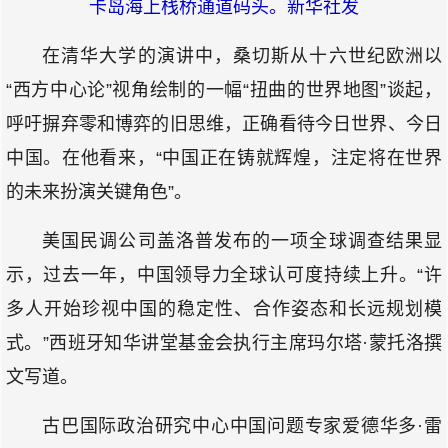
卡岛海上栈桥通道码头。新华社发
在清华大学的演讲中，桑切斯从十六世纪欧洲以
“西方中心论”视角绘制的一幅“扭曲的世界地图”谈起，
呼吁摒弃零和博弈的旧思维，正确看待今日世界、今日
中国。在他看来，“中国正在铸就辉煌，注定将在世界
的未来扮演关键角色”。
美国民调公司盖洛普发布的一项全球调查结果显
示，过去一年，中国领导力全球认可度持续上升。“许
多人开始珍视中国的稳定性、合作姿态和长远规划模
式。”西班牙知华讲堂基金会执行主席玛尔塔·蒙托洛撰
文写道。
古巴国际政治研究中心中国问题专家爱德华多·雷