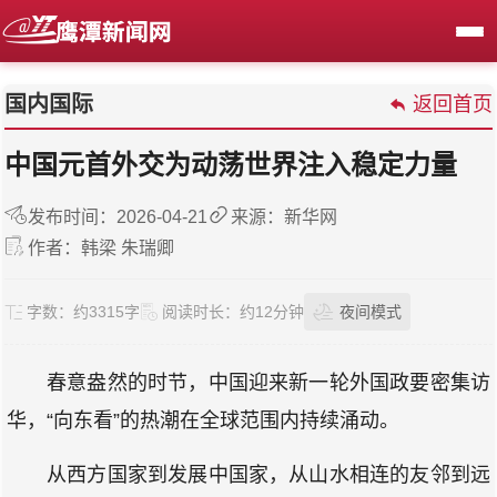
国内国际
返回首页
中国元首外交为动荡世界注入稳定力量
发布时间：2026-04-21
来源：新华网
作者：韩梁 朱瑞卿
字数：
约3315字
阅读时长：
约12分钟
夜间模式
春意盎然的时节，中国迎来新一轮外国政要密集访
华，“向东看”的热潮在全球范围内持续涌动。
从西方国家到发展中国家，从山水相连的友邻到远