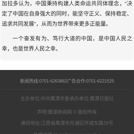
加拉多认为，中国秉持构建人类命运共同体理念，“决
定了中国在自身强大的同时，能坚守正义、保持稳定、
追求共同发展”，从而为世界带来更多正能量。
一个奋发有为、笃行大道的中国，是中国人民之
幸，也是世界人民之幸。
新闻热线:0701-6263862
广告合作:0701-6221525
主办单位:中共鹰潭市委
承办单位:鹰潭日报社
声明:鹰潭新闻网 © 版权所有
通讯地址:江西省鹰潭市月湖区环城东路28号