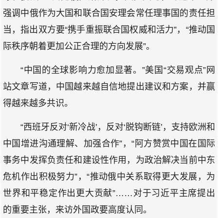
强调中俄作为大国和联合国安理会常任理事国的责任担
当，指出双方要“携手重振联合国权威和活力”，“推动国
际秩序朝着更加公正合理的方向发展”。
“中国的全球影响力愈加显著。”美国“交易观点”网
站文章写道，中国越来越自信地提出建议和方案，并赢
得越来越多共识。
“西班牙反对‘新冷战’，反对‘脱钩断链’，支持欧洲和
中国增进沟通理解、加强合作”，“阿方赞赏中国在国际
事务中发挥负责任和建设性作用，为政治解决当前中东
危机作出积极努力”，“推动俄中关系取得更大发展，为
世界和平稳定作出更大贡献”……对于习近平主席提出
的重要主张，来访外国政要高度认同。