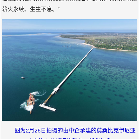
薪火永续、生生不息。”
图为2月26日拍摄的由中企承建的莫桑比克伊尼亚