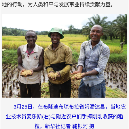
地的行动，为人类和平与发展事业持续贡献力量。
3月25日，在布隆迪布琼布拉省姆潘达县，当地农
业技术员麦乐斯(右)与附近农户们手捧刚刚收获的稻
粒。新华社记者 鞠银河 摄