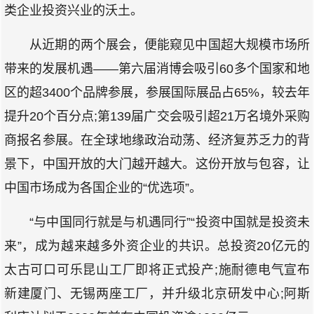
类企业投资兴业的沃土。
从近期的两个展会，便能窥见中国超大规模市场所
带来的发展机遇——第六届消博会吸引60多个国家和地
区的超3400个品牌参展，参展国际展品占65%，较去年
提升20个百分点;第139届广交会吸引超21万名境外采购
商报名参展。在全球地缘政治动荡、经济复苏乏力的背
景下，中国开放的大门越开越大。这份开放与包容，让
中国市场成为各国企业的“优选项”。
“与中国同行就是与机遇同行”“投资中国就是投资未
来”，成为越来越多外资企业的共识。总投资20亿元的
太古可口可乐昆山工厂即将正式投产;施耐德电气宣布
新建厦门、无锡两座工厂，并升级北京研发中心;阿斯