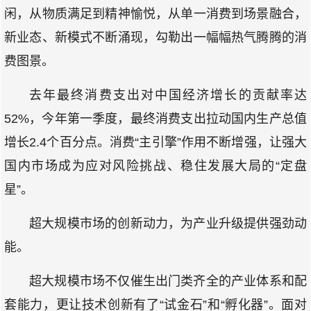
闲，从物质满足到精神愉悦，从单一消费到场景融合，
新业态、新模式不断涌现，勾勒出一幅幅热气腾腾的消
费图景。
去年最终消费支出对中国经济增长的贡献率达
52%，今年第一季度，最终消费支出拉动国内生产总值
增长2.4个百分点。消费“主引擎”作用不断增强，让强大
国内市场成为应对风险挑战、稳住发展大局的“定盘
星”。
超大规模市场的创新动力，为产业升级提供强劲动
能。
超大规模市场不仅催生出门类齐全的产业体系和配
套能力，更让技术创新有了“试金石”和“孵化器”。面对