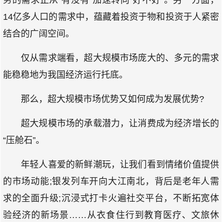
务的需求正从“有没有”加速转向“好不好”。另一方面，
14亿多人口的需求中，蕴藏着投资于物和投资于人紧密
结合的广阔空间。
仅从需求端看，超大规模市场庞大的、多元的需求
能稳稳地为我国经济运行托底。
那么，超大规模市场优势又如何成为发展优势?
超大规模市场的承载潜力，让消费成为经济增长的
“压舱石”。
年轻人喜爱的新鲜潮玩，让我们看到情绪价值提供
的市场动能;银发列车开向大江南北，背后是老年人需
求的全面升级;沉浸式打卡火遍社交平台，不断拓宽体
验经济的新场景……从衣食住行到教育医疗、文旅休