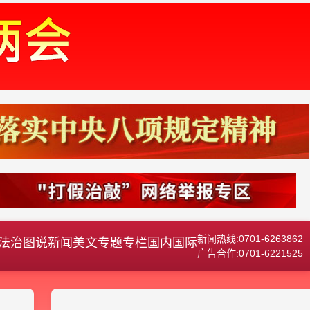
新闻热线:0701-6263862
法治
图说新闻
美文
专题专栏
国内国际
广告合作:0701-6221525