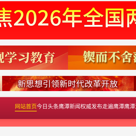
网站首页
今日头条
鹰潭新闻
权威发布
走遍鹰潭
鹰潭