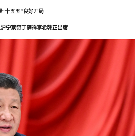
现“十五五”良好开局
王沪宁蔡奇丁薛祥李希韩正出席