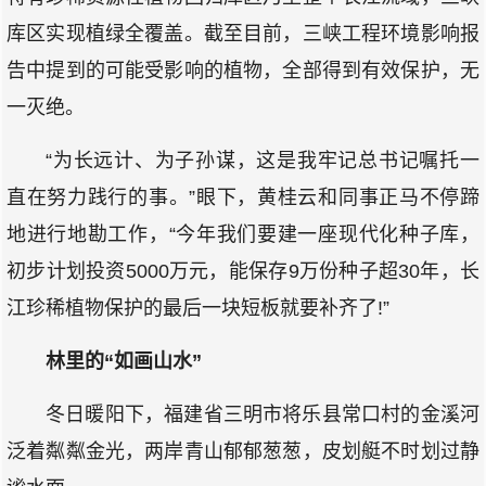
库区实现植绿全覆盖。截至目前，三峡工程环境影响报
告中提到的可能受影响的植物，全部得到有效保护，无
一灭绝。
“为长远计、为子孙谋，这是我牢记总书记嘱托一
直在努力践行的事。”眼下，黄桂云和同事正马不停蹄
地进行地勘工作，“今年我们要建一座现代化种子库，
初步计划投资5000万元，能保存9万份种子超30年，长
江珍稀植物保护的最后一块短板就要补齐了!”
林里的“如画山水”
冬日暖阳下，福建省三明市将乐县常口村的金溪河
泛着粼粼金光，两岸青山郁郁葱葱，皮划艇不时划过静