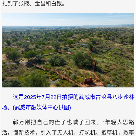
扎到了张掖、金昌和白银。
这是2025年7月22日拍摄的武威市古浪县八步沙林
场。(武威市融媒体中心供图)
郭万刚把自己的侄子也喊了回来。“年轻人思路
活，懂新技术，引入了无人机、打坑机、抱草机，效率