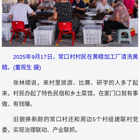
2025年9月17日，常口村村民在黄精加工厂清洗黄
精。(董观生 摄)
张林顺说，来村里旅游、比赛、研学的人多了起
来，村民办起了特色民宿和乡土菜馆，在家门口就有事
做、有钱赚。
旧貌换新颜的常口村还和周边5个村组建联村党
委，实现治理联动、产业联抓。