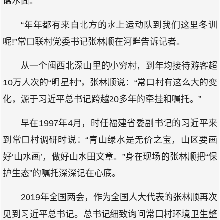
谧水面。
“年年都有来自北方的水上运动队到我们这里冬训
呢!”常口联村党委书记张林顺在河畔告诉记者。
从一个闽西北深山里的小穷村，到年均接待游客超
10万人次的“明星村”，张林顺说：“常口村有这么大的变
化，源于习近平总书记跨越20多年的牵挂和嘱托。”
早在1997年4月，时任福建省委副书记的习近平来
到常口村调研时说：“青山绿水是无价之宝，山区要画
好‘山水画’，做好山水田文章。”身在现场的张林顺把“保
护生态”的嘱托深深记在心底。
2019年全国两会，作为全国人大代表的张林顺再次
见到习近平总书记。总书记细致询问常口村环境卫生整