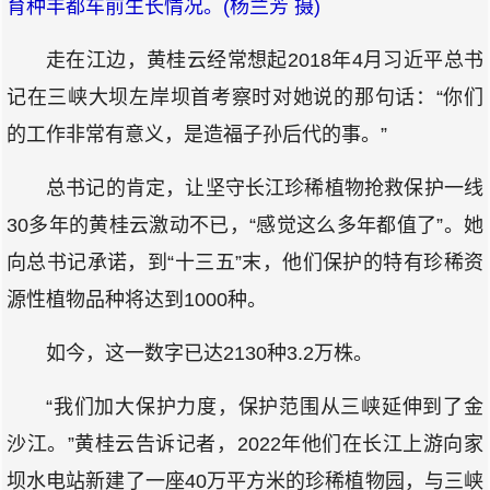
育种丰都车前生长情况。(杨兰芳 摄)
走在江边，黄桂云经常想起2018年4月习近平总书
记在三峡大坝左岸坝首考察时对她说的那句话：“你们
的工作非常有意义，是造福子孙后代的事。”
总书记的肯定，让坚守长江珍稀植物抢救保护一线
30多年的黄桂云激动不已，“感觉这么多年都值了”。她
向总书记承诺，到“十三五”末，他们保护的特有珍稀资
源性植物品种将达到1000种。
如今，这一数字已达2130种3.2万株。
“我们加大保护力度，保护范围从三峡延伸到了金
沙江。”黄桂云告诉记者，2022年他们在长江上游向家
坝水电站新建了一座40万平方米的珍稀植物园，与三峡