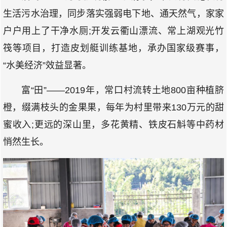
生活污水治理，同步落实强弱电下地、通天然气，家家
户户用上了干净水厕;开发云衢山漂流、常上湖观光竹
筏等项目，打造皮划艇训练基地，承办国家级赛事，
“水美经济”效益显著。
富“田”——2019年，常口村流转土地800亩种植脐
橙，缀满枝头的金果果，每年为村里带来130万元的甜
蜜收入;更远的深山里，多花黄精、铁皮石斛等中药材
悄然生长。