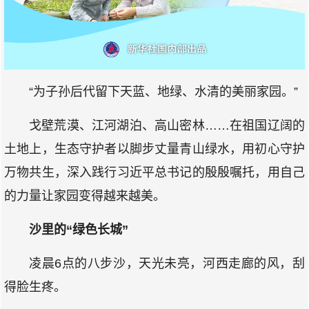
“为子孙后代留下天蓝、地绿、水清的美丽家园。”
戈壁荒漠、江河湖泊、高山密林……在祖国辽阔的
土地上，生态守护者以脚步丈量青山绿水，用初心守护
万物共生，深入践行习近平总书记的殷殷嘱托，用自己
的力量让家园变得越来越美。
沙里的“绿色长城”
凌晨6点的八步沙，天光未亮，河西走廊的风，刮
得脸生疼。