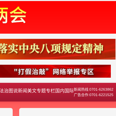
新闻热线:0701-6263862
法治
图说新闻
美文
专题专栏
国内国际
广告合作:0701-6221525