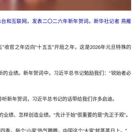
台和互联网，发表二〇二六年新年贺词。新华社记者 燕雁
”收官之年迈向“十五五”开局之年，这是2026年元旦特殊的
造新的业绩。新年贺词中，习近平总书记勉励我们：“锐始者必
步。聆听新年贺词，习近平总书记的话带给我们许多启迪。
业绩、怎样创造业绩。“先计于始”很重要的是“先正于观”。
季，每个‘小家’热气腾腾，中国这个‘大家’就蒸蒸日上。”