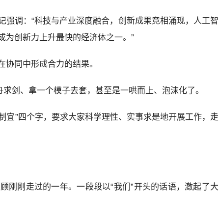
记强调：“科技与产业深度融合，创新成果竞相涌现，人工智
成为创新力上升最快的经济体之一。”
在协同中形成合力的结果。
刻舟求剑、拿一个模子去套，甚至是一哄而上、泡沫化了。
地制宜”四个字，要求大家科学理性、实事求是地开展工作，走
顾刚刚走过的一年。一段段以“我们”开头的话语，激起了大