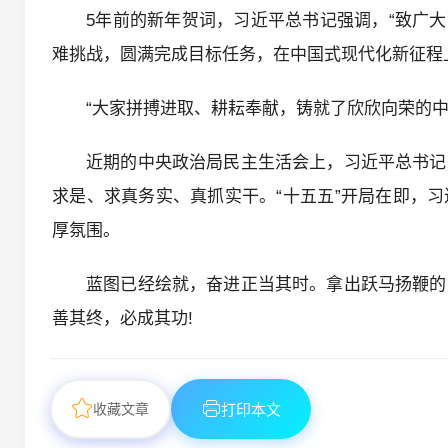
5年前的新年贺词，习近平总书记强调，“致广
难挑战，圆满完成目标任务，在中国式现代化新征程
“大家拼搏进取、耕耘奉献，铸就了欣欣向荣的
近期的中央政治局民主生活会上，习近平总书记
求是、求真务实、真抓实干。“十五五”开局在即，
厚氛围。
蓝图已经绘就，奋进正当其时。拿出跃马扬鞭的
善其终，必成其功!
收藏文章
打印本文