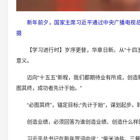
新年前夕，国家主席习近平通过中央广播电视总
摄
【学习进行时】岁序更替，华章日新。从“十四五
意义。
迈向“十五五”新程，我们都期待业有所成，创
图其终，成功者先计于始。”
“必图其终”，锚定目标;“先计于始”，谋划起
创造业绩，必须回答为谁创造业绩、创造什么样的
习近平总书记在新年贺词中说：“柴米油盐、三餐四