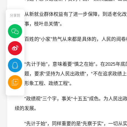
从新就业群体权益有了进一步保障，到适老化改
分享到
无小事，枝叶总关情”。
百姓的“小家”热气从来都是具体的，人民的阅
绩。
“先计于始”，意味着要“慎之在始”。在202
观问题，要求“坚持为人民出政绩”，“不在追求政绩
账和形象工程、政绩工程”。
“政绩观”三个字，事关“十五五”成色。为人民
续的发展。
“先计于始”，同样重要的是“先察于实”，一切从