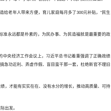
造给老年人带来方便，育儿家庭每月多了300元补贴，“民生
卷标准永远都是朴素的，为民办事、为民造福就是最重要的政
5年底的中央经济工作会议上，习近平总书记着重强调了正确政绩
上搞急功近利、弄虚作假、盲目蛮干那一套，杜绝新官不理旧
出政绩，才能有实实在在、没有水分的增长，推动高质量、可持
实际出发。