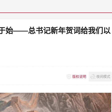
于始——总书记新年贺词给我们以
版权说明
夜间模式