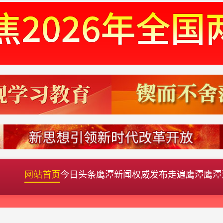
网站首页
今日头条
鹰潭新闻
权威发布
走遍鹰潭
鹰潭