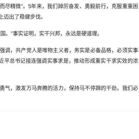
大而尽精微”。5年来，我们踔厉奋发、勇毅前行，克服重重困
上迈出了稳健步伐。
中国。”事实证明，实干兴邦，永远是硬道理。
强调，共产党人是唯物主义者，务实是必备品格，必须实事
习近平总书记接连强调实事求是，推动形成重实干求实效的浓
勇气，激发万马奔腾的活力，保持马不停蹄的干劲，我们必