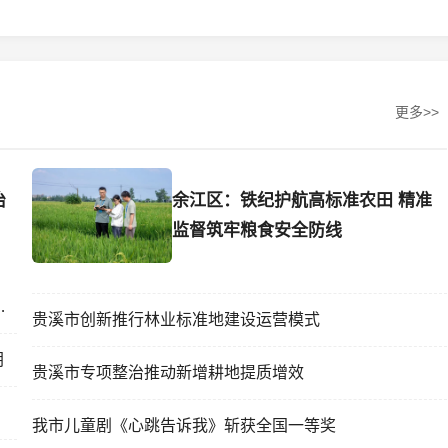
更多>>
治
余江区：铁纪护航高标准农田 精准
监督筑牢粮食安全防线
留废弃矿山生态修复纪实
贵溪市创新推行林业标准地建设运营模式
钥
贵溪市专项整治推动新增耕地提质增效
我市儿童剧《心跳告诉我》斩获全国一等奖