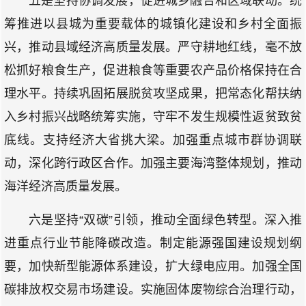
五是坚持协调发展，促进城乡融合和区域联动。统
筹推进以县城为重要载体的城镇化建设和乡村全面振
兴，推动县域经济高质量发展。严守耕地红线，毫不放
松抓好粮食生产，促进粮食等重要农产品价格保持在合
理水平。持续巩固拓展脱贫攻坚成果，把常态化帮扶纳
入乡村振兴战略统筹实施，守牢不发生规模性返贫致贫
底线。支持经济大省挑大梁。加强重点城市群协调联
动，深化跨行政区合作。加强主要海湾整体规划，推动
海洋经济高质量发展。
六是坚持“双碳”引领，推动全面绿色转型。深入推
进重点行业节能降碳改造。制定能源强国建设规划纲
要，加快新型能源体系建设，扩大绿电应用。加强全国
碳排放权交易市场建设。实施固体废物综合治理行动，