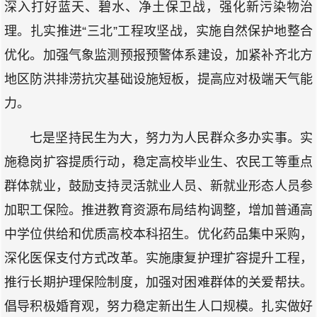
深入打好蓝天、碧水、净土保卫战，强化新污染物治
理。扎实推进“三北”工程攻坚战，实施自然保护地整合
优化。加强气象监测预报预警体系建设，加紧补齐北方
地区防洪排涝抗灾基础设施短板，提高应对极端天气能
力。
七是坚持民生为大，努力为人民群众多办实事。实
施稳岗扩容提质行动，稳定高校毕业生、农民工等重点
群体就业，鼓励支持灵活就业人员、新就业形态人员参
加职工保险。推进教育资源布局结构调整，增加普通高
中学位供给和优质高校本科招生。优化药品集中采购，
深化医保支付方式改革。实施康复护理扩容提升工程，
推行长期护理保险制度，加强对困难群体的关爱帮扶。
倡导积极婚育观，努力稳定新出生人口规模。扎实做好