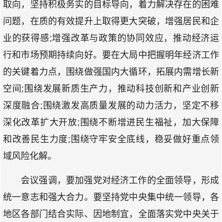
取向，坚持积极务实的目标导向，着力解决存在的困难
问题，在质的有效提升上取得更大突破，增强居民和企
业的获得感;增强改革与政策的协同效应，推动经济运
行和市场预期持续向好。要在大局中把握明年经济工作
的关键着力点，围绕做强国内大循环，拓展内需增长新
空间;围绕发展新质生产力，推动科技创新和产业创新
深度融合;围绕激发高质量发展的动力活力，坚定不移
深化改革扩大开放;围绕不断增进民生福祉，加大保障
和改善民生力度;围绕守牢安全底线，稳妥做好重点领
域风险化解。
会议强调，要加强党对经济工作的全面领导，形成
统一意志和强大合力。要坚持党中央集中统一领导，各
地区各部门结合实际、因地制宜，全面落实党中央关于