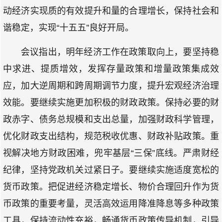
动经济实现质的有效提升和量的合理增长，保持社会和
谐稳定，实现“十五五”良好开局。
会议指出，明年经济工作在政策取向上，要坚持稳
中求进、提质增效，发挥存量政策和增量政策集成效
应，加大逆周期和跨周期调节力度，提升宏观经济治理
效能。要继续实施更加积极的财政政策。保持必要的财
政赤字、债务总规模和支出总量，加强财政科学管理，
优化财政支出结构，规范税收优惠、财政补贴政策。重
视解决地方财政困难，兜牢基层“三保”底线。严肃财经
纪律，坚持党政机关过紧日子。要继续实施适度宽松的
货币政策。把促进经济稳定增长、物价合理回升作为货
币政策的重要考量，灵活高效运用降准降息等多种政策
工具，保持流动性充裕，畅通货币政策传导机制，引导