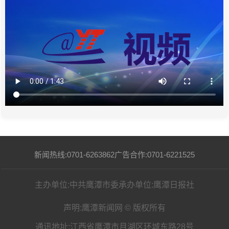
新闻热线:0701-6263862
广告合作:0701-6221525
主办单位:中共鹰潭市委
承办单位:鹰潭日报社
声明:鹰潭新闻网 © 版权所有
通讯地址:江西省鹰潭市月湖区环城东路28号