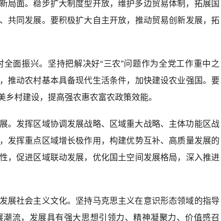
新局面。稳步扩大制度型开放，维护多边贸易体制，拓展国
、共同发展。要积极扩大自主开放，推动贸易创新发展，拓
全面振兴。坚持把解决好“三农”问题作为全党工作重中之
，推动农村基本具备现代生活条件，加快建设农业强国。要
美乡村建设，提高强农惠农富农政策效能。
展。发挥区域协调发展战略、区域重大战略、主体功能区战
，发挥重点区域增长极作用，构建优势互补、高质量发展的
性，促进区域联动发展，优化国土空间发展格局，深入推进
发展社会主义文化。坚持马克思主义在意识形态领域的指导
展潮流，发展具有强大思想引领力、精神凝聚力、价值感召