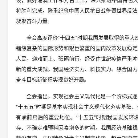
设，做好港澳工作和对台工作，深入推进中国特色大
将胜利完成。隆重纪念中国人民抗日战争暨世界反法
凝聚奋斗力量。
全会高度评价“十四五”时期我国发展取得的重大
错综复杂的国际形势和艰巨繁重的国内改革发展稳定
人民，迎难而上、砥砺前行，经受住世纪疫情严重冲
新的重大成就。我国经济实力、科技实力、综合国力
奋斗目标新征程实现良好开局。
全会指出，实现社会主义现代化是一个阶梯式递
“十五五”时期是基本实现社会主义现代化夯实基础
有承前启后的重要地位。“十五五”时期我国发展环
存、不确定难预料因素增多的时期。我国经济基础稳