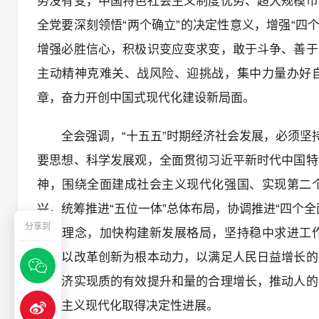
势没有变，中国特色社会主义制度优势、超大规模市
全党要深刻领悟“两个确立”的决定性意义，增强“四个
增强必胜信心，积极识变应变求变，敢于斗争、善于
主动精神克难关、战风险、迎挑战，集中力量办好
章，奋力开创中国式现代化建设新局面。
全会强调，“十五五”时期经济社会发展，必须坚
要思想、科学发展观，全面贯彻习近平新时代中国特
神，围绕全面建成社会主义现代化强国、实现第二
兴，统筹推进“五位一体”总体布局，协调推进“四个
分享到
发展理念，加快构建新发展格局，坚持稳中求进工
题，以改革创新为根本动力，以满足人民日益增长的
动经济实现质的有效提升和量的合理增长，推动人的
社会主义现代化取得决定性进展。