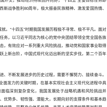
国外交，推动经济持续回升向好，“十四五”主要目标任务即
西斯战争胜利80周年，极大振奋民族精神、激发爱国热情、
成就。“十四五”时期我国发展历程极不寻常、极不平凡。面对
任务，以习近平同志为核心的党中央团结带领全党全国各族
击，有效应对一系列重大风险挑战，推动党和国家事业取得
跃上新台阶，中国式现代化迈出新的坚实步伐，第二个百年
进、不断发展进步的历史过程，需要不懈努力、接续奋斗。
、全面发力的关键时期，在基本实现社会主义现代化进程中具
境面临深刻复杂变化，我国发展处于战略机遇和风险挑战并
、优势多、韧性强、潜能大，长期向好的支撑条件和基本趋