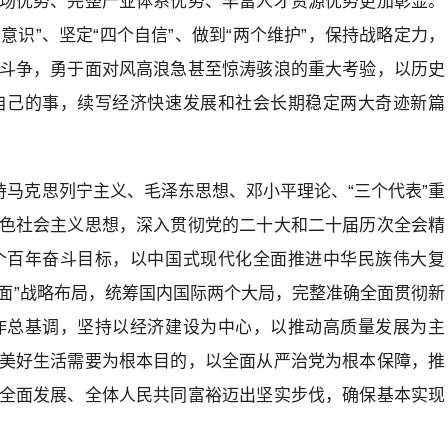
场优势、完整产业体系优势、丰富人才资源优势更加彰显。
意识”、坚定“四个自信”、做到“两个维护”，保持战略定力，
斗争，勇于面对风高浪急甚至惊涛骇浪的重大考验，以历史
自己的事，续写经济快速发展和社会长期稳定两大奇迹新篇
持马克思列宁主义、毛泽东思想、邓小平理论、“三个代表”重
色社会主义思想，深入贯彻党的二十大和二十届历次全会精
个百年奋斗目标，以中国式现代化全面推进中华民族伟大复
全面”战略布局，统筹国内国际两个大局，完整准确全面贯彻新
作总基调，坚持以经济建设为中心，以推动高质量发展为主
美好生活需要为根本目的，以全面从严治党为根本保障，推
全面发展、全体人民共同富裕迈出坚实步伐，确保基本实现