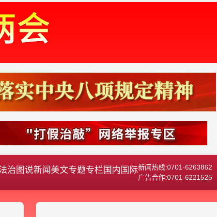
新闻热线:0701-6263862
法治
图说新闻
美文
专题专栏
国内国际
广告合作:0701-6221525