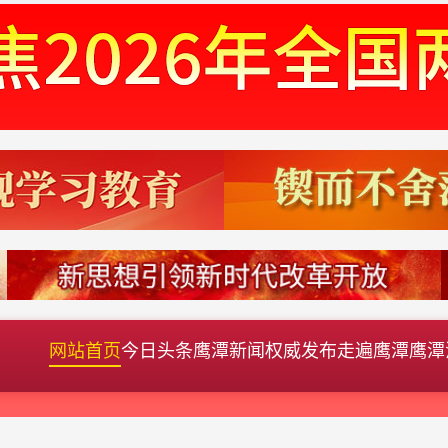
网站首页
今日头条
鹰潭新闻
权威发布
走遍鹰潭
鹰潭