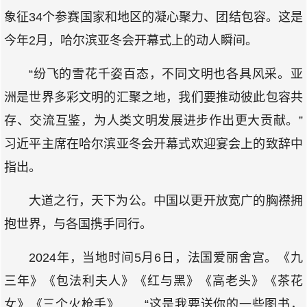
象征34个参赛国家和地区的凝心聚力、团结包容。这是
今年2月，哈尔滨亚冬会开幕式上的动人瞬间。
“纷飞的雪花千姿百态，不同文明也各具风采。亚
洲是世界多彩文明的汇聚之地，我们要推动彼此包容共
存、交流互鉴，为人类文明发展进步作出更大贡献。”
习近平主席在哈尔滨亚冬会开幕式欢迎宴会上的致辞中
指出。
大道之行，天下为公。中国以更开放宽广的胸襟拥
抱世界，与各国携手同行。
2024年，当地时间5月6日，法国爱丽舍宫。《九
三年》《包法利夫人》《红与黑》《高老头》《茶花
女》《三个火枪手》……“这是我要送你的一些图书，