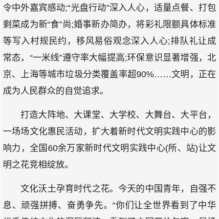
令中外嘉宾感动;“光盘行动”深入人心，适量点餐、打包
剩菜成为新“食”尚;婚事新办简办，将彩礼限额具体标准
等写入村规民约，移风易俗观念深入人心;排队礼让成
常态，“一米线”遵守率大幅提高;环保意识显著增强，北
京、上海等城市垃圾分类覆盖率超90%……文明，正在
成为人民群众的自觉追求。
打造大阵地、大课堂、大学校、大舞台、大平台，
一场场文化惠民活动，扩大着新时代文明实践中心的影
响力，全国60余万家新时代文明实践中心(所、站)让文
明之花竞相绽放。
文化沃土孕育时代之花。今天的中国青年，自强不
息、顽强拼搏、奋勇争先。“你们让全世界看到了中华