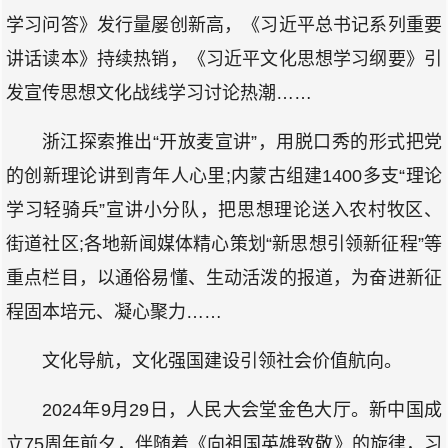
学习问答》发行量屡创新高，《习近平总书记系列重要
讲话读本》持续热销，《习近平文化思想学习纲要》引
发宣传思想文化战线学习讨论热潮……
浙江探索推出“开放麦宣讲”，用脱口秀的形式把党
的创新理论讲到青年人心里;内蒙古组建1400多支“理论
学习轻骑兵”宣讲小分队，把思想理论送入农村牧区、
街道社区;各地新闻媒体精心策划“新思想引领新征程”等
重点栏目，以通俗易懂、生动活泼的报道，为奋进新征
程固本培元、凝心聚力……
文化导航，文化强国建设引领社会价值航向。
2024年9月29日，人民大会堂金色大厅。新中国成
立75周年前夕，伴随着《向祖国英雄致敬》的旋律，习