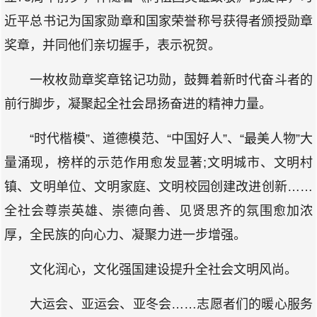
近平总书记为国家勋章和国家荣誉称号获得者颁授勋章
奖章，并同他们亲切握手，表示祝贺。
一枚枚勋章奖章铭记功勋，鼓舞着新时代奋斗者的
前行脚步，凝聚起全社会昂扬奋进的精神力量。
“时代楷模”、道德模范、“中国好人”、“最美人物”大
量涌现，榜样的示范作用愈发显著;文明城市、文明村
镇、文明单位、文明家庭、文明校园创建改进创新……
全社会尊崇英雄、崇德向善、见贤思齐的氛围愈加浓
厚，全民族的向心力、凝聚力进一步增强。
文化润心，文化强国建设提升全社会文明风尚。
大运会、亚运会、亚冬会……志愿者们的暖心服务