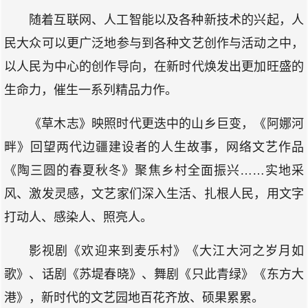
随着互联网、人工智能以及各种新技术的兴起，人
民大众可以更广泛地参与到各种文艺创作与活动之中，
以人民为中心的创作导向，在新时代焕发出更加旺盛的
生命力，催生一系列精品力作。
《草木志》映照时代更迭中的山乡巨变，《阿娜河
畔》回望两代边疆建设者的人生故事，网络文艺作品
《陶三圆的春夏秋冬》聚焦乡村全面振兴……实地采
风、激发灵感，文艺家们深入生活、扎根人民，用文字
打动人、感染人、照亮人。
影视剧《欢迎来到麦乐村》《大江大河之岁月如
歌》、话剧《苏堤春晓》、舞剧《只此青绿》《东方大
港》，新时代的文艺园地百花齐放、硕果累累。