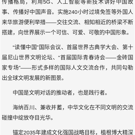
传播格局，利用5G、人工智能等新技术讲好中国故
事、传播好中国声音。实施240小时过境免签等外国人
来华旅游便利举措——交往交流、相知相近的桥梁不断
搭建，向世界展示一个可信、可爱、可敬的中国形象。
“读懂中国”国际会议、首届世界古典学大会、第十
届尼山世界文明论坛、“首届国际青春诗会——金砖国
家专场”——形式多样的国际人文交流合作，共同勾勒
出全球文明发展的新图景。
中国是文明对话的推动者，也是践行者。
海纳百川、兼收并蓄，中华文化在不同文明的交流
碰撞中绽放夺目光华。
锚定2035年建成文化强国战略目标，植根博大精深