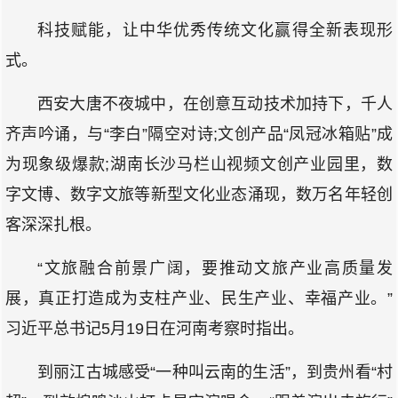
科技赋能，让中华优秀传统文化赢得全新表现形
式。
西安大唐不夜城中，在创意互动技术加持下，千人
齐声吟诵，与“李白”隔空对诗;文创产品“凤冠冰箱贴”成
为现象级爆款;湖南长沙马栏山视频文创产业园里，数
字文博、数字文旅等新型文化业态涌现，数万名年轻创
客深深扎根。
“文旅融合前景广阔，要推动文旅产业高质量发
展，真正打造成为支柱产业、民生产业、幸福产业。”
习近平总书记5月19日在河南考察时指出。
到丽江古城感受“一种叫云南的生活”，到贵州看“村