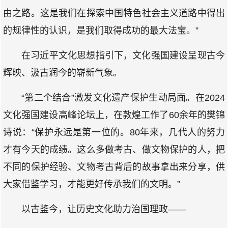
由之路。这是我们在探索中国特色社会主义道路中得出
的规律性的认识，是我们取得成功的最大法宝。”
在习近平文化思想指引下，文化强国建设呈现古今
辉映、汲古润今的崭新气象。
“第二个结合”激发文化遗产保护生动局面。在2024
文化强国建设高峰论坛上，在敦煌工作了60余年的樊锦
诗说：“保护永远是第一位的。80年来，几代人的努力
才有今天的成绩。这么多做考古、做文物保护的人，把
不同的保护经验、文物考古背后的故事拿出来分享，供
大家借鉴学习，才能更好传承我们的文明。”
以古鉴今，让历史文化助力治国理政——