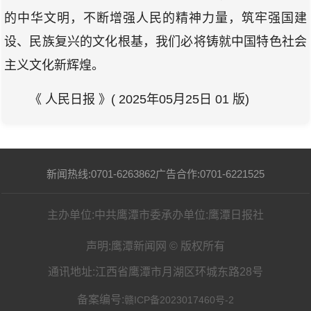
的中华文明，不断增强人民的精神力量，筑牢强国建
设、民族复兴的文化根基，我们必将铸就中国特色社会
主义文化新辉煌。
《 人民日报 》( 2025年05月25日 01 版)
新闻热线:0701-6263862
广告合作:0701-6221525
主办单位:中共鹰潭市委
承办单位:鹰潭日报社
声明:鹰潭新闻网 © 版权所有
通讯地址:江西省鹰潭市月湖区环城东路28号
备案编号:
赣ICP备2023017460号-2