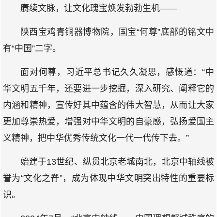
赓续文脉，让文化瑰宝焕发勃勃生机——
陕西宝鸡青铜器博物院，国宝“何尊”底部的铭文中
有“中国”二字。
面对何尊，习近平总书记久久凝思，感慨道：“中
华文明五千年，还要进一步挖掘，深入研究、阐释它的
内涵和精神，宣传好其中蕴含的伟大智慧，从而让大家
更加尊崇热爱，增强对中华文明的自豪感，弘扬爱国主
义精神，把中华优秀传统文化一代一代传下去。”
始建于13世纪、纵贯北京老城南北，北京中轴线被
誉为“文化之脊”，成为体现中华文明突出特性的重要标
识。