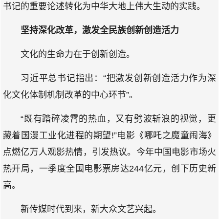
书记的重要论述转化为中华大地上伟大生动的实践。
坚持深化改革，激发全民族创新创造活力
文化的生命力在于创新创造。
习近平总书记指出：“把激发创新创造活力作为深
化文化体制机制改革的中心环节”。
“既有踏碎凌霄的热血，又有劈波斩浪的视觉，更
藏着国漫工业化进程的期望!”电影《哪吒之魔童闹海》
点燃亿万人观影热情，引发热议。今年中国电影市场火
热开局，一季度全国电影票房达244亿元，创下历史新
高。
新传媒时代到来，新大众文艺兴起。