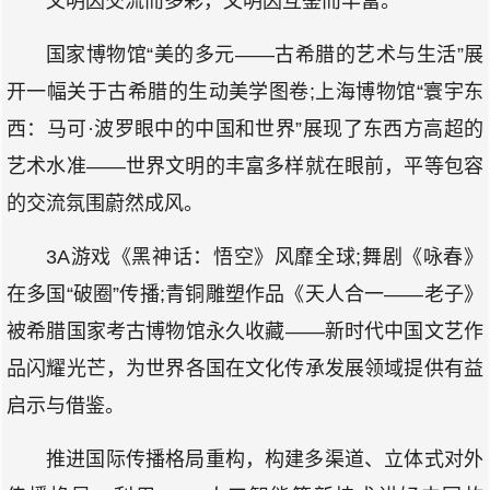
文明因交流而多彩，文明因互鉴而丰富。
国家博物馆“美的多元——古希腊的艺术与生活”展
开一幅关于古希腊的生动美学图卷;上海博物馆“寰宇东
西：马可·波罗眼中的中国和世界”展现了东西方高超的
艺术水准——世界文明的丰富多样就在眼前，平等包容
的交流氛围蔚然成风。
3A游戏《黑神话：悟空》风靡全球;舞剧《咏春》
在多国“破圈”传播;青铜雕塑作品《天人合一——老子》
被希腊国家考古博物馆永久收藏——新时代中国文艺作
品闪耀光芒，为世界各国在文化传承发展领域提供有益
启示与借鉴。
推进国际传播格局重构，构建多渠道、立体式对外