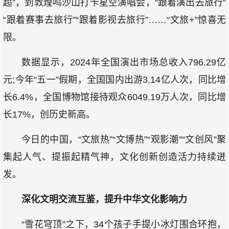
超”，到敦煌鸣沙山打卡星空演唱会，“跟着演出去旅行”
“跟着赛事去旅行”“跟着影视去旅行”……“文旅+”惊喜无
限。
数据显示，2024年全国演出市场总收入796.29亿
元;今年“五一”假期，全国国内出游3.14亿人次，同比增
长6.4%，全国博物馆接待观众6049.19万人次，同比增
长17%，创历史新高。
今日的中国，“文旅热”“文博热”“观影潮”“文创风”聚
集起人气、提振起精气神，文化创新创造活力持续迸
发。
深化文明交流互鉴，提升中华文化影响力
“雪花穹顶”之下，34个孩子手提小冰灯围合环抱，