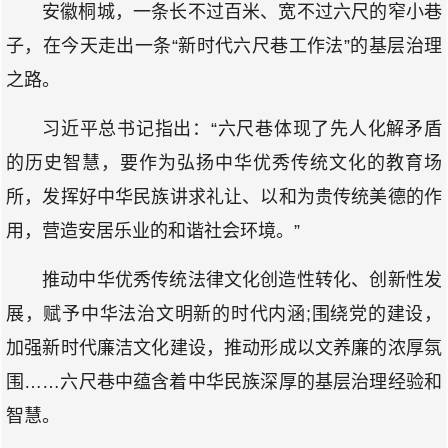
安徽桐城，一条长不过百米、宽不过六尺的窄小巷
子，在今天走出一条“新时代六尺巷工作法”的基层治理
之路。
习近平总书记指出：“六尺巷体现了先人化解矛盾
的历史智慧，要作为弘扬中华优秀传统文化的教育场
所，发挥好中华民族讲求礼让、以和为贵传统美德的作
用，营造安居乐业的和谐社会环境。”
推动中华优秀传统法律文化创造性转化、创新性发
展，赋予中华法治文明新的时代内涵;围绕党的建设，
加强新时代廉洁文化建设，推动形成以文养廉的浓厚氛
围……六尺巷中蕴含着中华民族深厚的基层治理经验和
智慧。