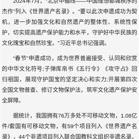
2024年7月，“北京中轴线——中国理想都城秩序的
杰作”列入《世界遗产名录》。“要以此次申遗成功为契
机，进一步加强文化和自然遗产的整体性、系统性保
护，切实提高遗产保护能力和水平，守护好中华民族的
文化瑰宝和自然珍宝。”习近平总书记强调。
“春节”申遗成功，成为世界普遍接受、认同和欣赏
的中华文化符号;子弹库帛书《五行令》《攻守占》回
归祖国，展现守护国宝的坚定决心和实力;开展第四次
全国文物普查、修订文物保护法，筑牢文化遗产保护安
全屏障。
据统计，我国拥有76万多处不可移动文物，1.08亿
件/套国有可移动文物，有59个项目列入《世界遗产名
录》，44个非遗项目列入联合国教科文组织非遗名录、