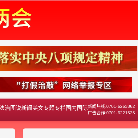
新闻热线:0701-6263862
法治
图说新闻
美文
专题专栏
国内国际
广告合作:0701-6221525