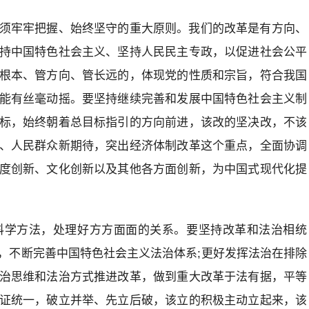
须牢牢把握、始终坚守的重大原则。我们的改革是有方向、
持中国特色社会主义、坚持人民民主专政，以促进社会公平
根本、管方向、管长远的，体现党的性质和宗旨，符合我国
能有丝毫动摇。要坚持继续完善和发展中国特色社会主义制
标，始终朝着总目标指引的方向前进，该改的坚决改，不该
、人民群众新期待，突出经济体制改革这个重点，全面协调
度创新、文化创新以及其他各方面创新，为中国式现代化提
科学方法，处理好方方面面的关系。要坚持改革和法治相统
，不断完善中国特色社会主义法治体系;更好发挥法治在排除
治思维和法治方式推进改革，做到重大改革于法有据，平等
证统一，破立并举、先立后破，该立的积极主动立起来，该