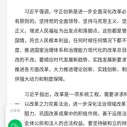
习近平强调，守正创新是进一步全面深化改革必
有原则的。坚持党的全面领导、坚持马克思主义、坚
正义、增进人民福祉为出发点和落脚点，这些都是管
国情，符合人民根本利益，任何时候任何情况下都不
度、推进国家治理体系和治理能力现代化的改革总目
改的不改。要顺应时代发展新趋势、实践发展新要求
推进各方面改革，大力推进理论创新、实践创新、制
供强大动力和制度保障。
习近平指出，改革是一项系统工程，需要讲求
一，以改革之力完善法治，进一步深化法治领域改革
分享到
改革阻力、巩固改革成果中的积极作用，善于运用法
保护全体公民和法人的合法权益。要坚持破和立的辩