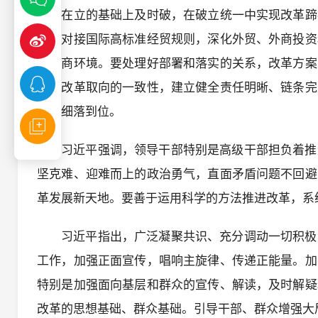
破的在立的基础上及时破，在破立统一中实现改革蹄
主动对接国际高标准经贸规则，深化外贸、外商投资
流营商环境。要处理好部署和落实的关系，改革方案
增强改革取向的一致性，建立健全责任明晰、链条完
实落细落到位。
习近平强调，领导干部特别是高级干部担负着推
坚克难、迎难而上的政治勇气，直面矛盾问题不回避
革发展新天地。要善于运用科学的方法推进改革，系
习近平指出，广泛凝聚共识、充分调动一切积极
工作，加强正面宣传，唱响主旋律、传递正能量。加
特别是加强面向基层和群众的宣传、解读，及时解疑
改革的思想基础、群众基础。引导干部、群众增强大