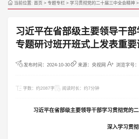
当前位置:
首页
>
专题专栏
>
学习贯彻党的二十届三中全会精神
习近平在省部级主要领导干部
专题研讨班开班式上发表重要
发布时间：2024-10-30
来源：央视网
浏览字号：
字数：
约2087字
阅读时长：
约7分钟
习近平在省部级主要领导干部学习贯彻党的二
深入学习贯彻