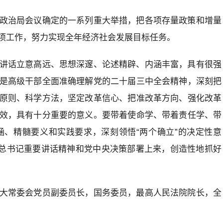
政治局会议确定的一系列重大举措，把各项存量政策和增量
项工作，努力实现全年经济社会发展目标任务。
讲话立意高远、思想深邃、论述精辟、内涵丰富，具有很强
是高级干部全面准确理解党的二十届三中全会精神，深刻把
原则、科学方法，坚定改革信心、把准改革方向、强化改革
效，具有十分重要的意义。要带着使命学、带着责任学、带
、精髓要义和实践要求，深刻领悟“两个确立”的决定性意
到总书记重要讲话精神和党中央决策部署上来，创造性地抓好
大常委会党员副委员长，国务委员，最高人民法院院长，全