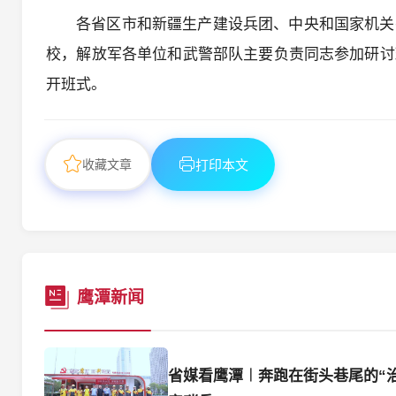
各省区市和新疆生产建设兵团、中央和国家机关
校，解放军各单位和武警部队主要负责同志参加研讨
开班式。
收藏文章
打印本文
鹰潭新闻
省媒看鹰潭︱奔跑在街头巷尾的“