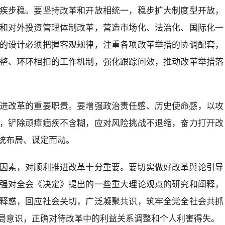
疾步稳。要坚持改革和开放相统一，稳步扩大制度型开放，
和对外投资管理体制改革，营造市场化、法治化、国际化一
的设计必须把握客观规律，注重各项改革举措的协调配套，
整、环环相扣的工作机制，强化跟踪问效，推动改革举措落
进改革的重要职责。要增强政治责任感、历史使命感，以攻
，铲除顽瘴痼疾不含糊，应对风险挑战不退缩，奋力打开改
统布局、谋定而动。
因素，对顺利推进改革十分重要。要切实做好改革舆论引导
强对全会《决定》提出的一些重大理论观点的研究和阐释，
释惑，回应社会关切，广泛凝聚共识，筑牢全党全社会共抓
局意识，正确对待改革中的利益关系调整和个人利害得失。