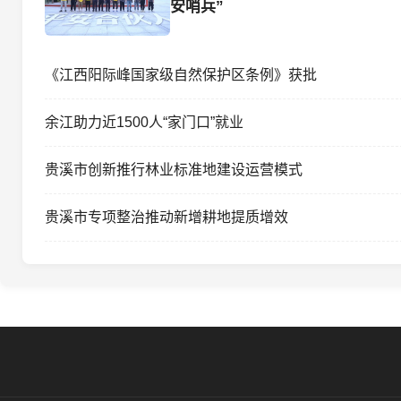
安哨兵”
《江西阳际峰国家级自然保护区条例》获批
余江助力近1500人“家门口”就业
贵溪市创新推行林业标准地建设运营模式
贵溪市专项整治推动新增耕地提质增效