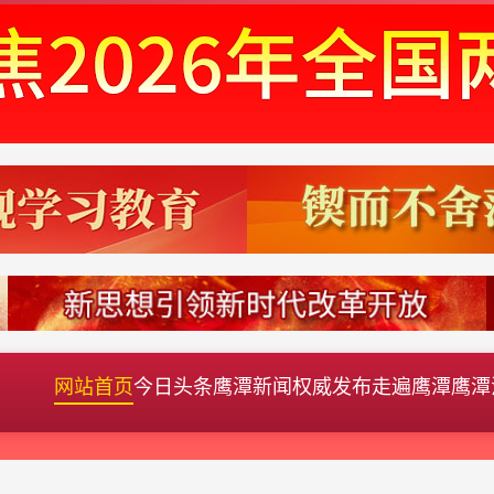
网站首页
今日头条
鹰潭新闻
权威发布
走遍鹰潭
鹰潭