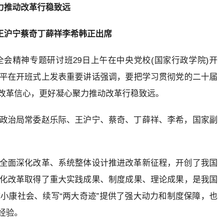
力推动改革行稳致远
王沪宁蔡奇丁薛祥李希韩正出席
会精神专题研讨班29日上午在中央党校(国家行政学院)开
平在开班式上发表重要讲话强调，要把学习贯彻党的二十届
改革信心，更好凝心聚力推动改革行稳致远。
政治局常委赵乐际、王沪宁、蔡奇、丁薛祥、李希，国家副
全面深化改革、系统整体设计推进改革新征程，开创了我国
化改革取得了重大实践成果、制度成果、理论成果，是我国
小康社会、续写“两大奇迹”提供了强大动力和制度保障，也
经验。