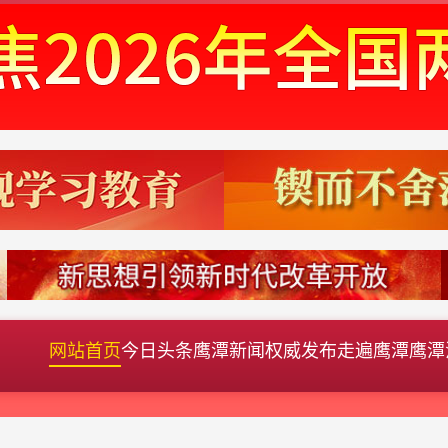
网站首页
今日头条
鹰潭新闻
权威发布
走遍鹰潭
鹰潭