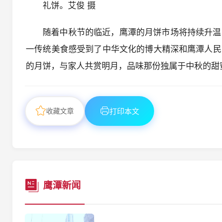
礼饼。艾俊 摄
随着中秋节的临近，鹰潭的月饼市场将持续升温
一传统美食感受到了中华文化的博大精深和鹰潭人民
的月饼，与家人共赏明月，品味那份独属于中秋的甜
收藏文章
打印本文
鹰潭新闻