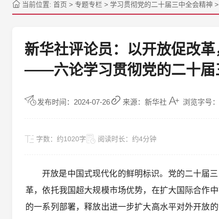
当前位置:
首页
>
专题专栏
>
学习贯彻党的二十届三中全会精神
新华社评论员：以开放促改革
——六论学习贯彻党的二十届
发布时间：2024-07-26
来源：新华社
浏览字号：
字数：
约1020字
阅读时长：
约4分钟
开放是中国式现代化的鲜明标识。党的二十届三
革，依托我国超大规模市场优势，在扩大国际合作中
的一系列部署，释放出进一步扩大高水平对外开放的