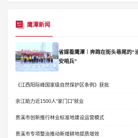
鹰潭新闻
省媒看鹰潭︱奔跑在街头巷尾的“
安哨兵”
《江西阳际峰国家级自然保护区条例》获批
余江助力近1500人“家门口”就业
贵溪市创新推行林业标准地建设运营模式
贵溪市专项整治推动新增耕地提质增效