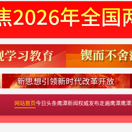
网站首页
今日头条
鹰潭新闻
权威发布
走遍鹰潭
鹰潭