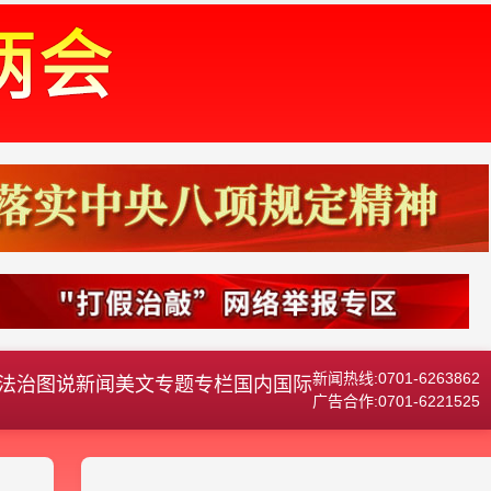
新闻热线:0701-6263862
法治
图说新闻
美文
专题专栏
国内国际
广告合作:0701-6221525