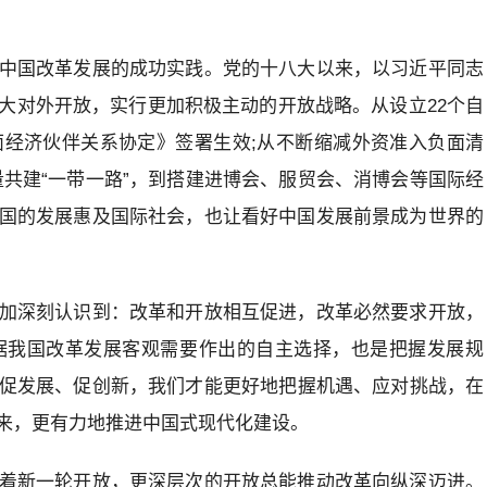
中国改革发展的成功实践。党的十八大以来，以习近平同志
大对外开放，实行更加积极主动的开放战略。从设立22个自
经济伙伴关系协定》签署生效;从不断缩减外资准入负面清
共建“一带一路”，到搭建进博会、服贸会、消博会等国际经
国的发展惠及国际社会，也让看好中国发展前景成为世界的
加深刻认识到：改革和开放相互促进，改革必然要求开放，
据我国改革发展客观需要作出的自主选择，也是把握发展规
促发展、促创新，我们才能更好地把握机遇、应对挑战，在
来，更有力地推进中国式现代化建设。
着新一轮开放，更深层次的开放总能推动改革向纵深迈进。