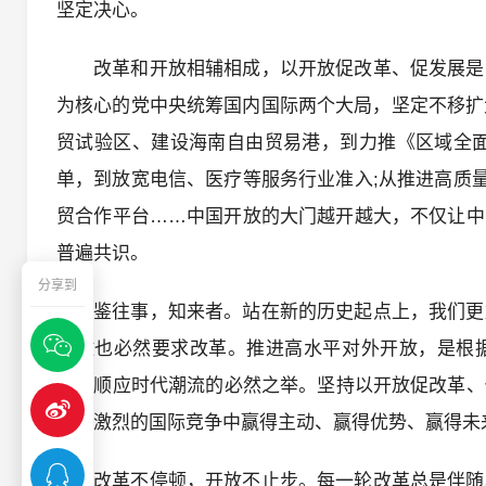
坚定决心。
改革和开放相辅相成，以开放促改革、促发展是
为核心的党中央统筹国内国际两个大局，坚定不移扩
贸试验区、建设海南自由贸易港，到力推《区域全面
单，到放宽电信、医疗等服务行业准入;从推进高质量
贸合作平台……中国开放的大门越开越大，不仅让中
普遍共识。
分享到
鉴往事，知来者。站在新的历史起点上，我们更
开放也必然要求改革。推进高水平对外开放，是根
律、顺应时代潮流的必然之举。坚持以开放促改革、
日趋激烈的国际竞争中赢得主动、赢得优势、赢得未
改革不停顿，开放不止步。每一轮改革总是伴随