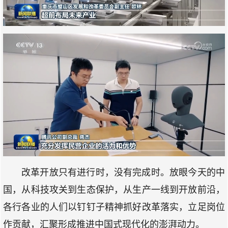
改革开放只有进行时，没有完成时。放眼今天的中
国，从科技攻关到生态保护，从生产一线到开放前沿，
各行各业的人们以钉钉子精神抓好改革落实，立足岗位
作贡献，汇聚形成推进中国式现代化的澎湃动力。