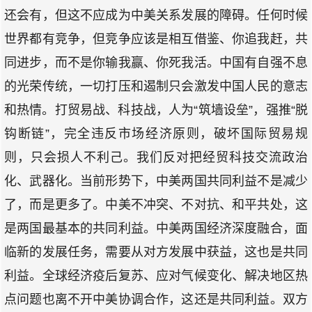
还会有，但这不应成为中美关系发展的障碍。任何时候
世界都有竞争，但竞争应该是相互借鉴、你追我赶，共
同进步，而不是你输我赢、你死我活。中国有自强不息
的光荣传统，一切打压和遏制只会激发中国人民的意志
和热情。打贸易战、科技战，人为“筑墙设垒”，强推“脱
钩断链”，完全违反市场经济原则，破坏国际贸易规
则，只会损人不利己。我们反对把经贸科技交流政治
化、武器化。当前形势下，中美两国共同利益不是减少
了，而是更多了。中美不冲突、不对抗、和平共处，这
是两国最基本的共同利益。中美两国经济深度融合，面
临新的发展任务，需要从对方发展中获益，这也是共同
利益。全球经济疫后复苏、应对气候变化、解决地区热
点问题也离不开中美协调合作，这还是共同利益。双方