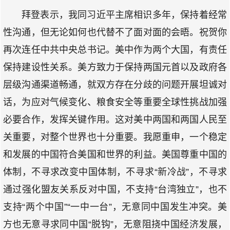
拜登表示，我同习近平主席相识多年，保持着经常
性沟通，但无论如何也代替不了面对面的会晤。祝贺你
再次连任中共中央总书记。美中作为两个大国，有责任
保持建设性关系。美方致力于保持两国元首以及政府各
层级沟通渠道畅通，就双方存在分歧的问题开展坦诚对
话，为应对气候变化、粮食安全等重要全球性挑战加强
必要合作，发挥关键作用。这对美中两国和两国人民至
关重要，对整个世界也十分重要。我愿重申，一个稳定
和发展的中国符合美国和世界的利益。美国尊重中国的
体制，不寻求改变中国体制，不寻求“新冷战”，不寻求
通过强化盟友关系反对中国，不支持“台湾独立”，也不
支持“两个中国”“一中一台”，无意同中国发生冲突。美
方也无意寻求同中国“脱钩”，无意阻挠中国经济发展，