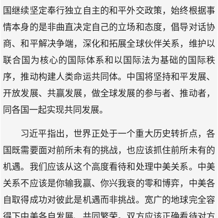
国继续坚定奉行独立自主的和平外交政策，始终根据事
情本身的是非曲直决定自己的立场和态度，倡导对话协
商、和平解决争端，深化和拓展全球伙伴关系，维护以
联合国为核心的国际体系和以国际法为基础的国际秩
序，推动构建人类命运共同体。中国将坚持和平发展、
开放发展、共赢发展，做全球发展的参与者、推动者，
同各国一起实现共同发展。
习近平指出，世界正处于一个重大历史转折点，各
国既需要面对前所未有的挑战，也应该抓住前所未有的
机遇。我们应该从这个高度看待和处理中美关系。中美
关系不应该是你输我赢、你兴我衰的零和博弈，中美各
自取得成功对彼此是机遇而非挑战。宽广的地球完全容
得下中美各自发展、共同繁荣。双方应该正确看待对方