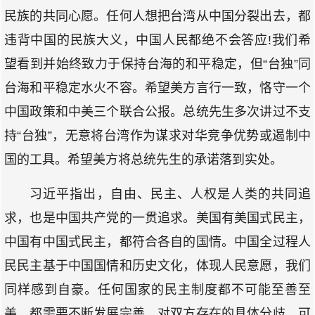
民族的共同心愿。任何人想把台湾从中国分裂出去，都
违背中国的民族大义，中国人民都绝不会答应!我们希
望看到并始终致力于保持台海的和平稳定，但“台独”同
台海和平稳定水火不容。希望美方言行一致，恪守一个
中国政策和中美三个联合公报。总统先生多次讲过不支
持“台独”，无意将台湾作为谋求对华竞争优势或遏制中
国的工具。希望美方将总统先生的承诺落到实处。
习近平指出，自由、民主、人权是人类的共同追
求，也是中国共产党的一贯追求。美国有美国式民主，
中国有中国式民主，都符合各自的国情。中国全过程人
民民主基于中国国情和历史文化，体现人民意愿，我们
同样感到自豪。任何国家的民主制度都不可能至善至
美，都需要不断发展完善。对双方存在的具体分歧，可