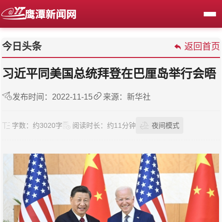
今日头条
返回首页
习近平同美国总统拜登在巴厘岛举行会晤
发布时间：2022-11-15
来源：新华社
字数：
约3020字
阅读时长：
约11分钟
夜间模式