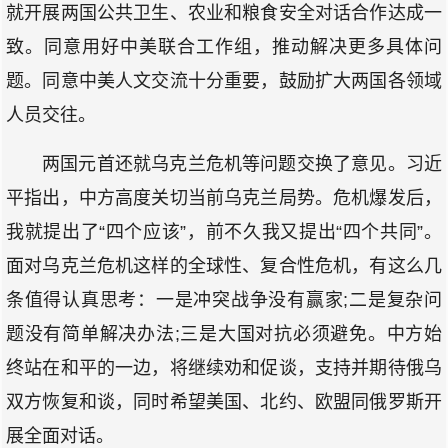
就开展两国公共卫生、农业和粮食安全对话合作达成一
致。同意用好中美联合工作组，推动解决更多具体问
题。同意中美人文交流十分重要，鼓励扩大两国各领域
人员交往。
两国元首还就乌克兰危机等问题交换了意见。习近
平指出，中方高度关切当前乌克兰局势。危机爆发后，
我就提出了“四个应该”，前不久我又提出“四个共同”。
面对乌克兰危机这样的全球性、复合性危机，有这么几
条值得认真思考：一是冲突战争没有赢家;二是复杂问
题没有简单解决办法;三是大国对抗必须避免。中方始
终站在和平的一边，将继续劝和促谈，支持并期待俄乌
双方恢复和谈，同时希望美国、北约、欧盟同俄罗斯开
展全面对话。