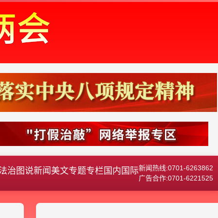
新闻热线:0701-6263862
法治
图说新闻
美文
专题专栏
国内国际
广告合作:0701-6221525