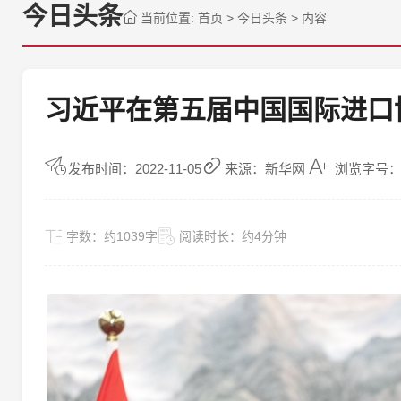
今日头条
当前位置:
首页
>
今日头条
>
内容
习近平在第五届中国国际进口
发布时间：2022-11-05
来源：新华网
浏览字号：
字数：
约1039字
阅读时长：
约4分钟