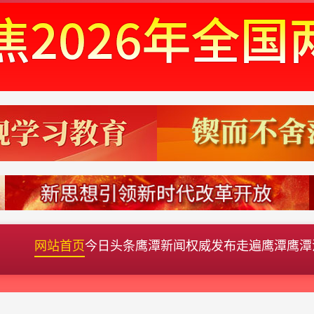
网站首页
今日头条
鹰潭新闻
权威发布
走遍鹰潭
鹰潭