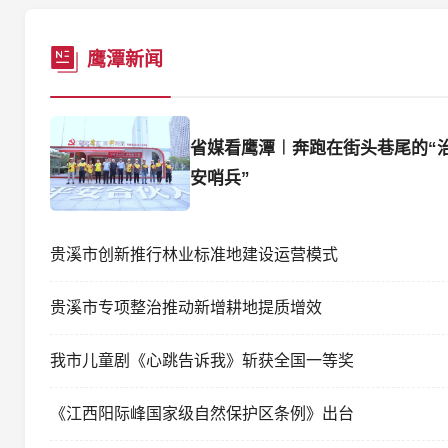
鹰潭新闻
省媒看鹰潭︱奔跑在街头巷尾的“
安哨兵”
贵溪市创新推行林业标准地建设运营模式
贵溪市专项整治推动新增耕地提质增效
我市儿童剧《心跳告诉我》斩获全国一等奖
《江西阳际峰国家级自然保护区条例》出台