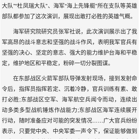
大队”“杜凤瑞大队”、海军“海上先锋艇”所在支队等英雄
部队都参加了这次演训，展现出敢打必胜的英雄气概。
海军研究院研究员张军社说，此次演训展示出了我
军高昂的战斗意志和坚强的战斗作风，表明我军官兵有
坚强的决心、坚定的意志、强大的能力维护台海和平稳
定，维护地区和平稳定，粉碎一切分裂图谋。
在东部战区火箭军部队导弹发射现场，接到发射命
令后，指挥员指挥若定、沉着冷静，官兵训练有素、敢
打必胜;东部战区空军、海军航空兵闻令而动，连续出
动多类多型战机锤炼作战能力;东部战区海军连续展开
行动，随时准备应对可能的突发情况……广大官兵纷纷
表示，只要党中央、中央军委一声令下，保证能够做到