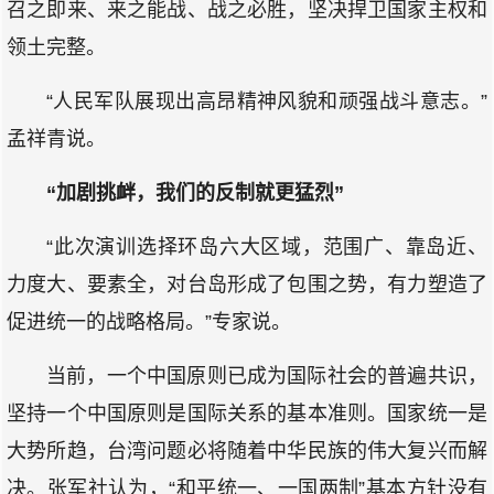
召之即来、来之能战、战之必胜，坚决捍卫国家主权和
领土完整。
“人民军队展现出高昂精神风貌和顽强战斗意志。”
孟祥青说。
“加剧挑衅，我们的反制就更猛烈”
“此次演训选择环岛六大区域，范围广、靠岛近、
力度大、要素全，对台岛形成了包围之势，有力塑造了
促进统一的战略格局。”专家说。
当前，一个中国原则已成为国际社会的普遍共识，
坚持一个中国原则是国际关系的基本准则。国家统一是
大势所趋，台湾问题必将随着中华民族的伟大复兴而解
决。张军社认为，“和平统一、一国两制”基本方针没有