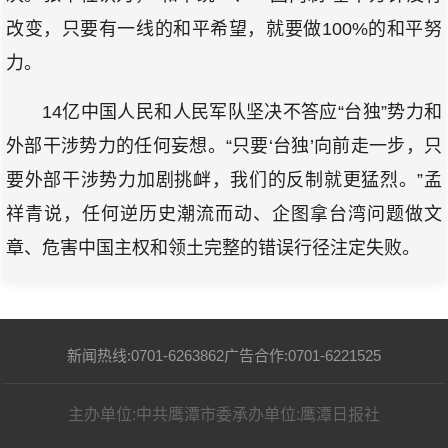
改变，只要有一线的和平希望，就要做100%的和平努
力。
14亿中国人民和人民军队坚决不答应“台独”势力和
外部干涉势力的任何妄想。“只要‘台独’向前走一步，只
要外部干涉势力加剧挑衅，我们的反制就更猛烈。”孟
祥青说，任何逆历史潮流而动、企图拿台湾问题做文
章、危害中国主权和领土完整的错误行径注定失败。
新闻热线:0701-6263862
广告合作:0701-6221525
主办单位:中共鹰潭市委
承办单位:鹰潭日报社