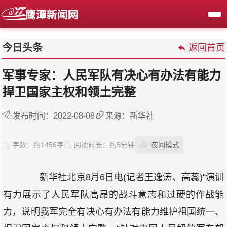
今日头条
返回首页
军事专家：人民军队有决心有办法有能力
捍卫国家主权和领土完整
发布时间：2022-08-08
来源：新华社
字数：
约1456字
阅读时长：
约5分钟
夜间模式
新华社北京8月6日电(记者王逸涛、高蕊)“演训
有力展示了人民军队高昂的战斗意志和过硬的作战能
力，说明我军完全有决心有办法有能力维护祖国统一、