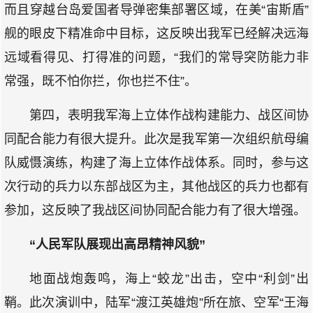
而且穿越台岛爱国者导弹密集部署区域，在美“宙斯盾”
舰的眼皮下精准命中目标，这反映出我军已经解决远海
远域看得见、打得准的问题，“我们的常导突防能力非
常强，既不怕你拦，你也拦不住”。
第四，表明我军海上立体作战构建能力、战区间协
同配合能力有很大提升。此次是我军第一次组织航母编
队威慑演练，构建了海上立体作战体系。同时，参与这
次行动的兵力以东部战区为主，其他战区的兵力也都有
参加，这反映了我战区间协同配合能力有了很大增强。
“人民军队展现出高昂精神风貌”
地面战炮轰鸣，海上“蛟龙”出击，空中“利剑”出
鞘。此次演训中，陆军“渡江英雄炮”所在旅、空军“王海