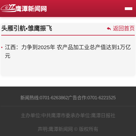
头雁引航▪雏鹰振飞
返回首页
江西：力争到2025年 农产品加工业总产值达到1万亿
元
新闻热线:0701-6263862
广告合作:0701-6221525
主办单位:中共鹰潭市委
承办单位:鹰潭日报社
声明:鹰潭新闻网 © 版权所有