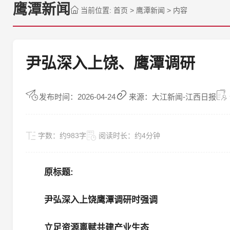
鹰潭新闻
当前位置:
首页
>
鹰潭新闻
>
内容
尹弘深入上饶、鹰潭调研
发布时间：2026-04-24
来源：大江新闻-江西日报
字数：
约983字
阅读时长：
约4分钟
原标题:
尹弘深入上饶鹰潭调研时强调
立足资源禀赋共建产业生态