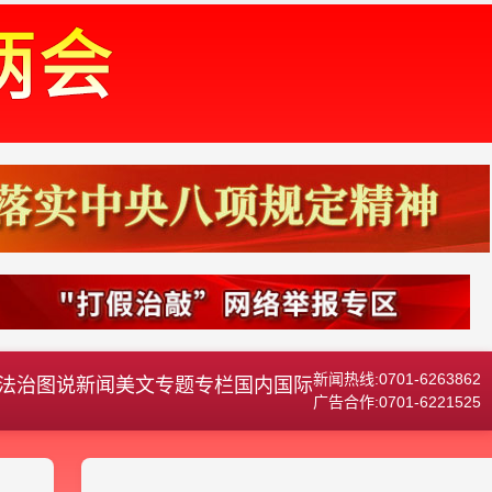
新闻热线:0701-6263862
法治
图说新闻
美文
专题专栏
国内国际
广告合作:0701-6221525