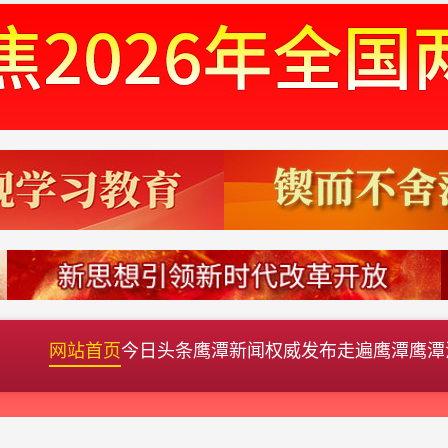
网站首页
今日头条
鹰潭新闻
权威发布
走遍鹰潭
鹰潭