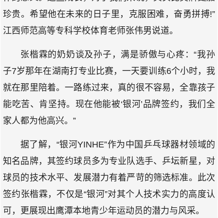
珍贵。希望他在未来的日子里，克服困难，奋勇拼搏!”
江西师范高等专科学校体育老师张伟男说道。
张楷霖的奶奶谈及孙子，满是骄傲与心疼：“我孙
子7岁那年在湖南打专业比赛，一天要训练6个小时，我
就在那里陪着。一路练过来，真的很不容易，全靠孩子
能吃苦、肯坚持。现在他能被‘银河’品牌签约，我们全
家人都为他高兴。”
据了解，“银河YINHE”作为中国乒乓球器材领域的
知名品牌，其签约球员多为专业队选手、乒坛新星，对
球员的技术水平、发展潜力有着严苛的筛选标准。此次
签约张楷霖，不仅是“银河”对其个人技术实力的高度认
可，更展现出鹰潭本地青少年运动员的潜力与风采。