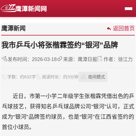
鹰潭新闻
返回首页
我市乒乓小将张楷霖签约“银河”品牌
发布时间：2026-03-18
来源：鹰潭日报
作者：徐江力
字数：
约632字
阅读时长：
约3分钟
夜间模式
近日，市第一小学二年级学生张楷霖凭借出色的乒
乓球技艺，获得知名乒乓球品牌公司“银河”认可，正式
成为“银河”品牌签约球员，也是“银河”在江西省签约的
首位小球员。