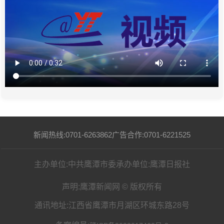
新闻热线:0701-6263862
广告合作:0701-6221525
主办单位:中共鹰潭市委
承办单位:鹰潭日报社
声明:鹰潭新闻网 © 版权所有
通讯地址:江西省鹰潭市月湖区环城东路28号