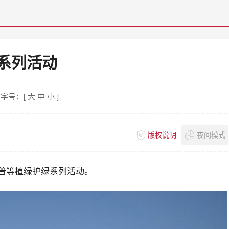
系列活动
字号：[
大
中
小
]
版权说明
夜间模式
普等植绿护绿系列活动。