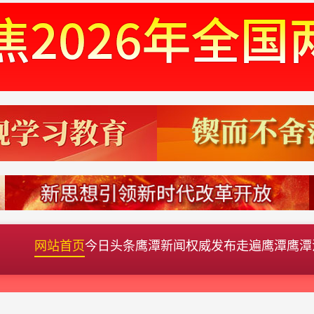
网站首页
今日头条
鹰潭新闻
权威发布
走遍鹰潭
鹰潭