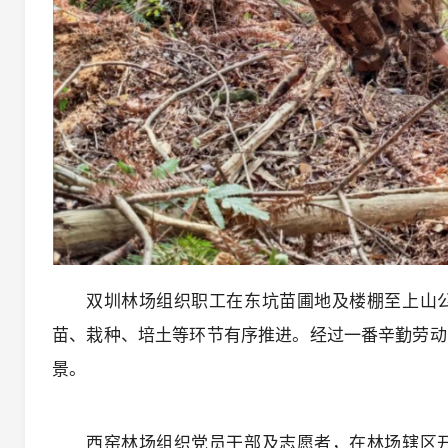
双圳林场组织职工在东坑苗圃地及楼棚至上山
苗、栽种、培土等环节有序推进。经过一番辛勤劳动
景。
西窑林场组织党员干部及志愿者，在林场辖区