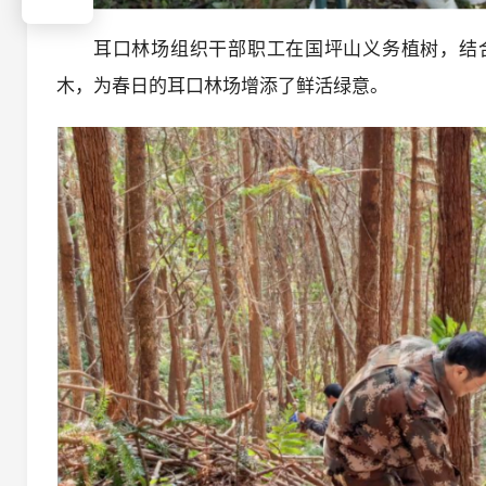
耳口林场组织干部职工在国坪山义务植树，结合
木，为春日的耳口林场增添了鲜活绿意。