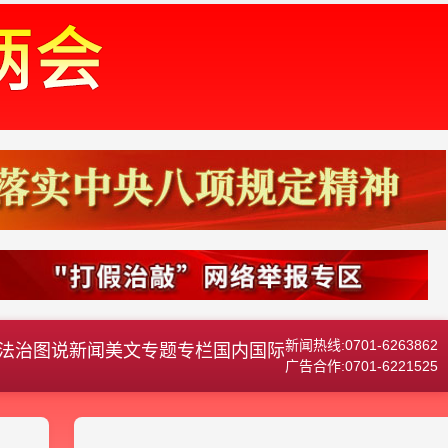
新闻热线:0701-6263862
法治
图说新闻
美文
专题专栏
国内国际
广告合作:0701-6221525