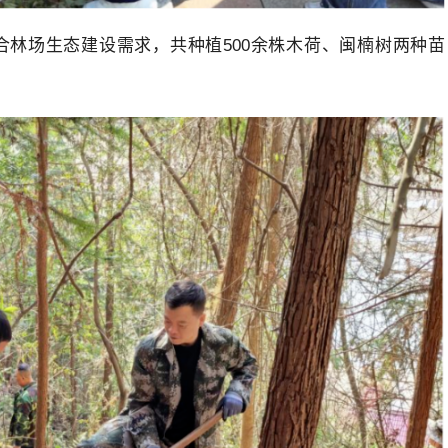
林场生态建设需求，共种植500余株木荷、闽楠树两种苗