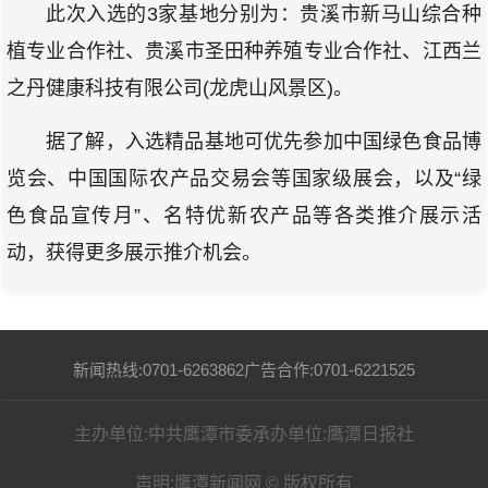
此次入选的3家基地分别为：贵溪市新马山综合种
植专业合作社、贵溪市圣田种养殖专业合作社、江西兰
之丹健康科技有限公司(龙虎山风景区)。
据了解，入选精品基地可优先参加中国绿色食品博
览会、中国国际农产品交易会等国家级展会，以及“绿
色食品宣传月”、名特优新农产品等各类推介展示活
动，获得更多展示推介机会。
新闻热线:0701-6263862
广告合作:0701-6221525
主办单位:中共鹰潭市委
承办单位:鹰潭日报社
声明:鹰潭新闻网 © 版权所有