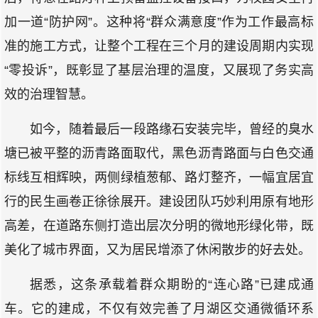
加一道“防护网”。这种将“群众满意度”作为工作最高标
准的施工方式，让整个工程在三个月的建设周期内实现
“零投诉”，既彰显了基层治理的温度，又展现了务实高
效的治理智慧。
如今，随着最后一段路缘石安装完毕，曾经的臭水
塘已被平整的沥青路面取代，黑色沥青路面与白色交通
标线互相辉映，两侧绿植葱郁、路灯整齐，一幅宜居宜
行的民生画卷正徐徐展开。建设团队巧妙利用原有地形
高差，在道路东侧打造出层次分明的微地形绿化带，既
美化了城市界面，又为居民增添了休闲散步的好去处。
据悉，这条承载着群众期盼的“连心路”已建成通
车。它的建成，不仅有效完善了月湖区交通微循环系