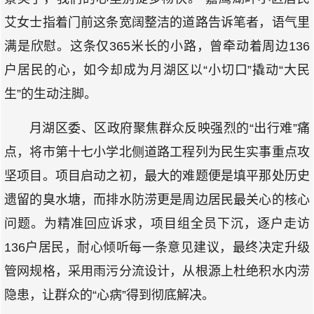
艾女士指着门前这条宽阔整洁的道路告诉笔者，语气里
满是欣慰。这条仅365米长的小路，曾牵动着周边136
户居民的心，如今却成为月湖区以“小切口”撬动“大民
生”的生动注脚。
月湖区委、区政府聚焦群众反映强烈的“出行难”痛
点，将市第十七小学北侧道路工程列为民生实事重点攻
坚项目。项目启动之初，最大的难题便是填平那处历史
遗留的臭水塘，而排水防涝更是周边居民最关心的核心
问题。为精准回应诉求，项目组全员下沉，逐户走访
136户居民，耐心倾听每一条意见建议，最终决定升级
管网规格，采用雨污分流设计，从根源上杜绝积水内涝
隐患，让群众的“心病”得到彻底解决。