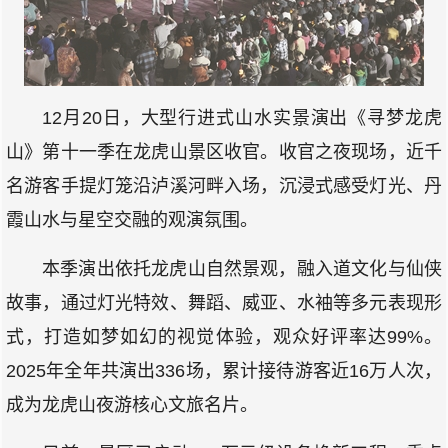
12月20日，大型行进式山水实景演出《寻梦龙虎
山》第十一季在龙虎山景区收官。收官之夜现场，近千
名游客手提灯笼沿泸溪河畔入场，沉浸式感受灯光、丹
霞山水与星空交融的观演氛围。
本季演出依托龙虎山自然景观，融入道文化与仙侠
故事，通过灯光特效、舞蹈、威亚、水袖等多元表现形
式，打造如梦如幻的视觉体验，观众好评率达99%。
2025年全年共演出336场，累计接待游客近16万人次，
成为龙虎山夜游核心文旅名片。