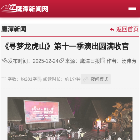
鹰潭新闻
返回首页
《寻梦龙虎山》第十一季演出圆满收官
发布时间：2025-12-24
来源：鹰潭日报
作者：汤伟芳
字数：
约281字
阅读时长：
约1分钟
夜间模式