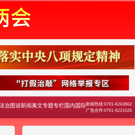
新闻热线:0701-6263862
法治
图说新闻
美文
专题专栏
国内国际
广告合作:0701-6221525