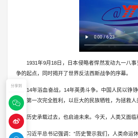
1931年9月18日，日本侵略者悍然发动九一
争的起点，同时揭开了世界反法西斯战争的序幕。
分享到
14年浴血奋战，14年英勇斗争。中国人民以
侵的第一次完全胜利，以巨大的民族牺牲，为拯救人
历史承载过去，也启迪未来。今天，人类又面临
习近平总书记强调：“历史警示我们，人类命运