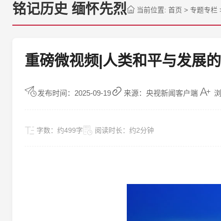
铭记历史 缅怀先烈
当前位置:
首页
>
专题专栏
重磅微视频|人类和平与发展
发布时间：2025-09-19
来源：央视新闻客户端
浏
字数：
约499字
阅读时长：
约2分钟