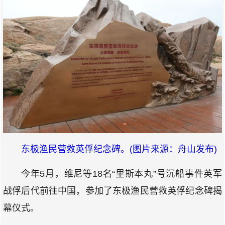
东极渔民营救英俘纪念碑。(图片来源：舟山发布)
今年5月，维尼等18名“里斯本丸”号沉船事件英军
战俘后代前往中国，参加了东极渔民营救英俘纪念碑揭
幕仪式。