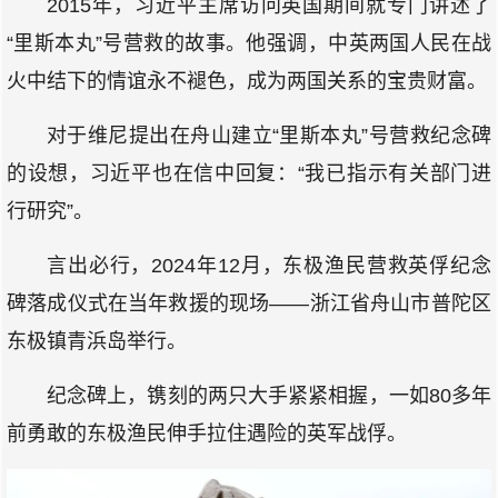
2015年，习近平主席访问英国期间就专门讲述了
“里斯本丸”号营救的故事。他强调，中英两国人民在战
火中结下的情谊永不褪色，成为两国关系的宝贵财富。
对于维尼提出在舟山建立“里斯本丸”号营救纪念碑
的设想，习近平也在信中回复：“我已指示有关部门进
行研究”。
言出必行，2024年12月，东极渔民营救英俘纪念
碑落成仪式在当年救援的现场——浙江省舟山市普陀区
东极镇青浜岛举行。
纪念碑上，镌刻的两只大手紧紧相握，一如80多年
前勇敢的东极渔民伸手拉住遇险的英军战俘。