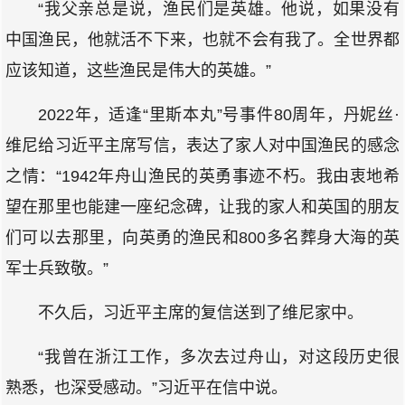
“我父亲总是说，渔民们是英雄。他说，如果没有
中国渔民，他就活不下来，也就不会有我了。全世界都
应该知道，这些渔民是伟大的英雄。”
2022年，适逢“里斯本丸”号事件80周年，丹妮丝·
维尼给习近平主席写信，表达了家人对中国渔民的感念
之情：“1942年舟山渔民的英勇事迹不朽。我由衷地希
望在那里也能建一座纪念碑，让我的家人和英国的朋友
们可以去那里，向英勇的渔民和800多名葬身大海的英
军士兵致敬。”
不久后，习近平主席的复信送到了维尼家中。
“我曾在浙江工作，多次去过舟山，对这段历史很
熟悉，也深受感动。”习近平在信中说。