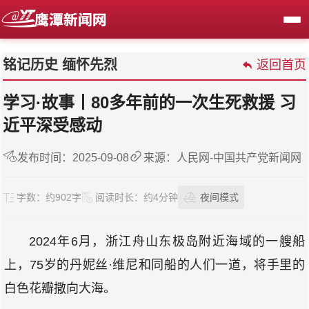
铭记历史 缅怀先烈
返回首页
学习·故事丨80多年前的一次生死救援 习
近平深受感动
发布时间：2025-09-08
来源：人民网-中国共产党新闻网
字数：
约902字
阅读时长：
约4分钟
夜间模式
2024年6月，浙江舟山东极岛附近海域的一艘船
上，75岁的丹妮丝·维尼和同船的人们一道，将手里的
白色花瓣撒向大海。