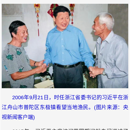
2006年9月21日，时任浙江省委书记的习近平在浙
江舟山市普陀区东极镇看望当地渔民。(图片来源：央
视新闻客户端)