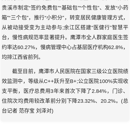
贵溪市制定“签约免费包”“基础包”“个性包”、发放“小药
箱”“三个包”，推行“小积分”，转变居民健康管理方式，
从被动接受变为主动参与;余江区搭建“医健行”智慧平
台，慢性病规范率显著提升。鹰潭市全人群家庭医生签
约率达60.27%，慢病管理中心占基层医疗机构62.8%，
均排江西省前列。
截至目前，鹰潭市人民医院在国家三级公立医院绩
效监测中，等级从C++跃升至B+;公立医院100%实现收
支平衡，医疗总费用3年来首次下降了2.84%，门诊、
住院次均费用较改革前分别下降23.32%、20.2%。(总
台记者 范存宝 刘泽对)