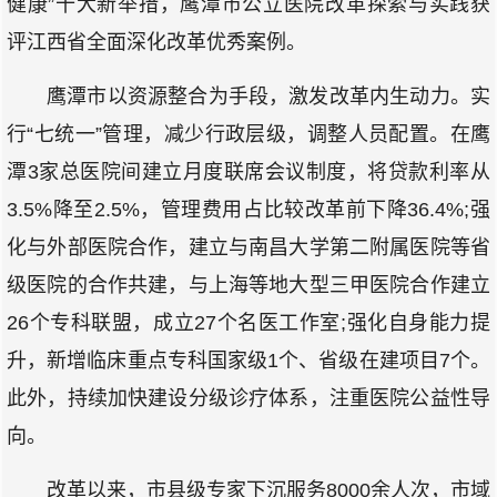
健康”十大新举措，鹰潭市公立医院改革探索与实践获
评江西省全面深化改革优秀案例。
鹰潭市以资源整合为手段，激发改革内生动力。实
行“七统一”管理，减少行政层级，调整人员配置。在鹰
潭3家总医院间建立月度联席会议制度，将贷款利率从
3.5%降至2.5%，管理费用占比较改革前下降36.4%;强
化与外部医院合作，建立与南昌大学第二附属医院等省
级医院的合作共建，与上海等地大型三甲医院合作建立
26个专科联盟，成立27个名医工作室;强化自身能力提
升，新增临床重点专科国家级1个、省级在建项目7个。
此外，持续加快建设分级诊疗体系，注重医院公益性导
向。
改革以来，市县级专家下沉服务8000余人次，市域