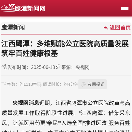
鹰潭新闻
返回首页
江西鹰潭：多维赋能公立医院高质量发展
筑牢百姓健康根基
发布时间：2025-06-18
来源：央视网
字数：
约1113字
阅读时长：
约4分钟
夜间模式
央视网消息
近期，江西省鹰潭市公立医院改革与高
质量发展工作取得阶段性进展。“江西鹰潭：借集采东
风，让就医用药更‘亲民’”入选全国“推进医改 服务百姓