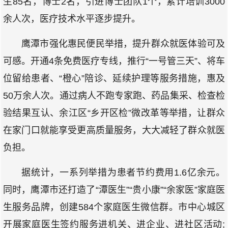
生85名，博士2名，引进博士团队1个，累计培训3000
余人次，医疗技术水平逐步提升。
鹰潭市强化惠民便民举措，提升群众就医体验可及
可感。开通4条免费医疗专线，推行“一号管三天”、将车
位留给患者、“橙心”陪诊、延续护理等服务措施，惠及
50万余人次。通过病人不跑专家跑、药品集采、检查检
验结果互认、余江区“乡开区检”微改革等举措，让群众
在家门口就能享受更高质量服务，大大减轻了群众就医
负担。
据统计，一系列举措为患者节约费用1.6亿余元。
同时，鹰潭市还打造了“潭医生”“贵小康”“余家医”家庭医
生服务品牌，创建584个家庭医生微信群。市中心城区
开展家庭医生签约服务进机关、进企业、进社区活动;